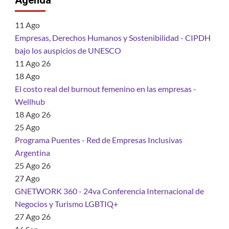
Agenda
11
Ago
Empresas, Derechos Humanos y Sostenibilidad - CIPDH
bajo los auspicios de UNESCO
11 Ago 26
18
Ago
El costo real del burnout femenino en las empresas -
Wellhub
18 Ago 26
25
Ago
Programa Puentes - Red de Empresas Inclusivas
Argentina
25 Ago 26
27
Ago
GNETWORK 360 - 24va Conferencia Internacional de
Negocios y Turismo LGBTIQ+
27 Ago 26