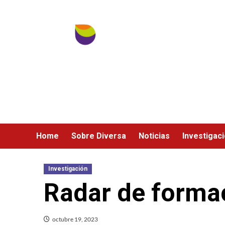
Ir
al
contenido
Home
Sobre Diversa
Noticias
Investigac
Investigación
Radar de forma
octubre 19, 2023