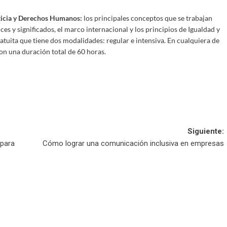
ticia y Derechos Humanos:
los principales conceptos que se trabajan
s y significados, el marco internacional y los principios de Igualdad y
tuita que tiene dos modalidades: regular e intensiva. En cualquiera de
con una duración total de 60 horas.
Siguiente:
 para
Cómo lograr una comunicación inclusiva en empresas