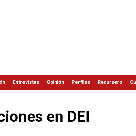
ión
Entrevistas
Opinión
Perfiles
Recursero
Cu
ciones en DEI