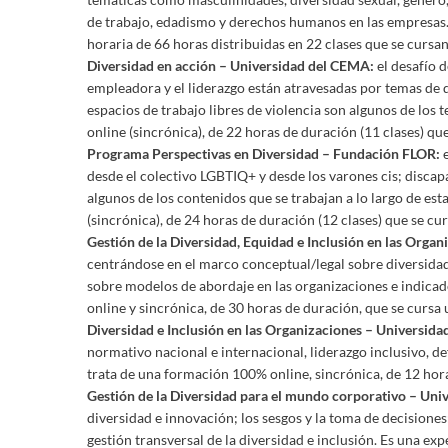
de trabajo, edadismo y derechos humanos en las empresas.
horaria de 66 horas distribuidas en 22 clases que se cursa
Diversidad en acción – Universidad del CEMA:
el desafío 
empleadora y el liderazgo están atravesadas por temas de di
espacios de trabajo libres de violencia son algunos de lo
online (sincrónica), de 22 horas de duración (11 clases) qu
Programa Perspectivas en Diversidad – Fundación FLOR:
e
desde el colectivo LGBTIQ+ y desde los varones cis; disca
algunos de los contenidos que se trabajan a lo largo de es
(sincrónica), de 24 horas de duración (12 clases) que se cu
Gestión de la Diversidad, Equidad e Inclusión en las Orga
centrándose en el marco conceptual/legal sobre diversidad
sobre modelos de abordaje en las organizaciones e indicad
online y sincrónica, de 30 horas de duración, que se cursa
Diversidad e Inclusión en las Organizaciones – Universida
normativo nacional e internacional, liderazgo inclusivo, de
trata de una formación 100% online, sincrónica, de 12 hor
Gestión de la Diversidad para el mundo corporativo – Uni
diversidad e innovación; los sesgos y la toma de decisione
gestión transversal de la diversidad e inclusión. Es una e