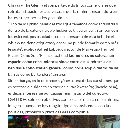
Chivas y The Glenlivet son parte de distintos comerciales que
retratan situaciones atravesadas por la mujer consumidora en
bares, supermercados y reuniones.
“Uno de los principales desafíos que tenemos como industria y
dentro de la categoría de whiskies es trabajar para romper con
los estereotipos asociados con el consumo de esta bebida: el
whisky no tiene etiquetas y cada uno puede tomarlo como más
le guste”, explica Adriel Labbé, director de Marketing Pernod
Ricard Cono Sur. “En la actualidad
las mujeres no solo ganan
espacio como consumidoras sino dentro de la industria de
bebidas alcohólicas en general
, como por ejemplo detrás de las
barras como bartenders”, agrega.
Sin embargo, en lo que hace a género, una de las cuestiones que
es necesario cuidar es no caer en el
pink washing
(lavado rosa)
,
es decir, interesarse por causas feministas o del colectivo
LGBTTIQ+, solo con objetivos comerciales o para construir una
imagen, cuando no hay ningún tipo de consistencia con las
políticas, procesos o prácticas de la compañía.