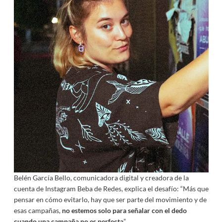
Belén García Bello, comunicadora digital y creadora de la
cuenta de Instagram Beba de Redes, explica el desafío: “Más que
pensar en cómo evitarlo, hay que ser parte del movimiento y de
esas campañas,
no estemos solo para señalar con el dedo
cuando una campaña no es perfecta
”.