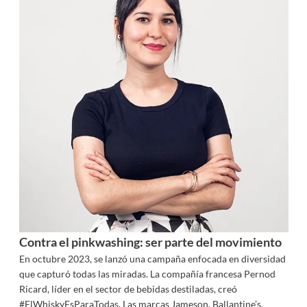
Contra el pinkwashing: ser parte del movimiento
En octubre 2023, se lanzó una campaña enfocada en diversidad
que capturó todas las miradas. La compañía francesa Pernod
Ricard, líder en el sector de bebidas destiladas, creó
#ElWhiskyEsParaTodas. Las marcas Jameson, Ballantine’s,