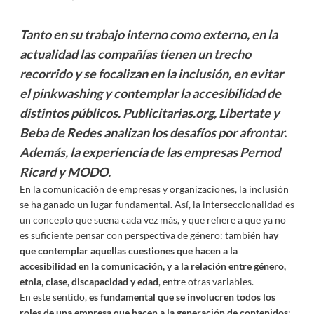
Tanto en su trabajo interno como externo, en la
actualidad las compañías tienen un trecho
recorrido y se focalizan en la inclusión, en evitar
el pinkwashing y contemplar la accesibilidad de
distintos públicos. Publicitarias.org, Libertate y
Beba de Redes analizan los desafíos por afrontar.
Además, la experiencia de las empresas Pernod
Ricard y MODO.
En la comunicación de empresas y organizaciones, la inclusión
se ha ganado un lugar fundamental. Así, la interseccionalidad es
un concepto que suena cada vez más, y que refiere a que ya no
es suficiente pensar con perspectiva de género: también
hay
que contemplar aquellas cuestiones que hacen a la
accesibilidad en la comunicación, y a la relación entre género,
etnia, clase, discapacidad y edad
, entre otras variables.
En este sentido,
es fundamental que se involucren todos los
roles de una empresa que hacen a la generación de contenidos
: