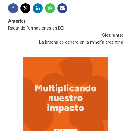
Navegación
Anterior:
Radar de formaciones en DEI
de
Siguiente:
La brecha de género en la minería argentina
entradas