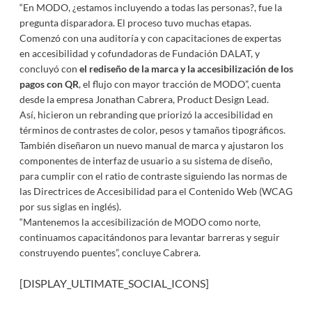
“En MODO, ¿estamos incluyendo a todas las personas?, fue la
pregunta disparadora. El proceso tuvo muchas etapas.
Comenzó con una auditoría y con capacitaciones de expertas
en accesibilidad y cofundadoras de Fundación DALAT, y
concluyó con
el rediseño de la marca y la accesibilización de los
pagos con QR
, el flujo con mayor tracción de MODO”, cuenta
desde la empresa Jonathan Cabrera, Product Design Lead.
Así, hicieron un rebranding que priorizó la accesibilidad en
términos de contrastes de color, pesos y tamaños tipográficos.
También diseñaron un nuevo manual de marca y ajustaron los
componentes de interfaz de usuario a su sistema de diseño,
para cumplir con el ratio de contraste siguiendo las normas de
las Directrices de Accesibilidad para el Contenido Web (WCAG
por sus siglas en inglés).
“Mantenemos la accesibilización de MODO como norte,
continuamos capacitándonos para levantar barreras y seguir
construyendo puentes”, concluye Cabrera.
[DISPLAY_ULTIMATE_SOCIAL_ICONS]