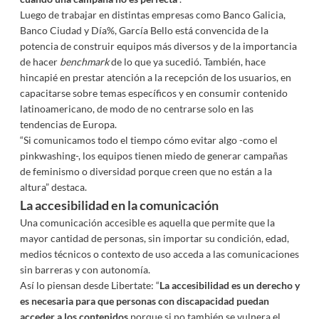
Luego de trabajar en distintas empresas como Banco Galicia,
Banco Ciudad y Día%, García Bello está convencida de la
potencia de construir equipos más diversos y de la importancia
de hacer
benchmark
de lo que ya sucedió. También, hace
hincapié en prestar atención a la recepción de los usuarios, en
capacitarse sobre temas específicos y en consumir contenido
latinoamericano, de modo de no centrarse solo en las
tendencias de Europa.
“Si comunicamos todo el tiempo cómo evitar algo -como el
pinkwashing-, los equipos tienen miedo de generar campañas
de feminismo o diversidad porque creen que no están a la
altura” destaca.
La accesibilidad en la comunicación
Una comunicación accesible es aquella que permite que la
mayor cantidad de personas, sin importar su condición, edad,
medios técnicos o contexto de uso acceda a las comunicaciones
sin barreras y con autonomía.
Así lo piensan desde Libertate: “
La accesibilidad es un derecho y
es necesaria para que personas con discapacidad puedan
acceder a los contenidos
porque si no también se vulnera el