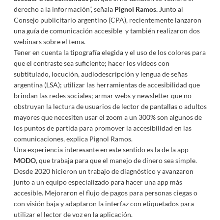
derecho a la información”, señala
Pignol Ramos.
Junto al
Consejo publicitario argentino (CPA), recientemente lanzaron
una guía de comunicación accesible y también realizaron dos
webinars sobre el tema.
Tener en cuenta la tipografía elegida y el uso de los colores para
que el contraste sea suficiente; hacer los videos con
subtitulado, locución, audiodescripción y lengua de señas
argentina (LSA); utilizar las herramientas de accesibilidad que
brindan las redes sociales; armar webs y newsletter que no
obstruyan la lectura de usuarios de lector de pantallas o adultos
mayores que necesiten usar el zoom a un 300% son algunos de
los puntos de partida para promover la accesibilidad en las
comunicaciones, explica Pignol Ramos.
Una experiencia interesante en este sentido es la de la app
MODO
, que trabaja para que el manejo de dinero sea simple.
Desde 2020 hicieron un trabajo de diagnóstico y avanzaron
junto a un equipo especializado para hacer una app más
accesible. Mejoraron el flujo de pagos para personas ciegas o
con visión baja y adaptaron la interfaz con etiquetados para
utilizar el lector de voz en la aplicación.