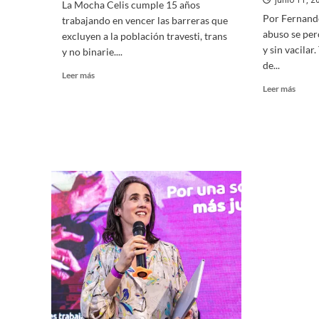
junio 11, 2
La Mocha Celis cumple 15 años
Por Fernando
trabajando en vencer las barreras que
abuso se per
excluyen a la población travesti, trans
y sin vacilar
y no binarie....
de...
Leer más
Leer más