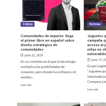
Cultura
Noticias
Comunidades de impacto: llega
Juguetes q
el primer libro en español sobre
campaña qu
diseño estratégico de
acceso al 
comunidades
niñas en s
vulnerabili
junio 22, 2026
junio 19, 2
En un contexto en el que la tecnología
Grupo Logíst
multiplica las posibilidades de
“Juguetes qu
conexión, pero donde la confianza y el
impulsada ju
sentido...
Company Lati
Leer más
Leer más