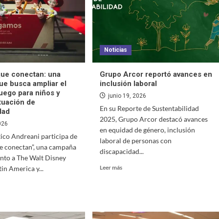
Noticias
ue conectan: una
Grupo Arcor reportó avances en
e busca ampliar el
inclusión laboral
juego para niños y
junio 19, 2026
ituación de
En su Reporte de Sustentabilidad
dad
2025, Grupo Arcor destacó avances
026
en equidad de género, inclusión
ico Andreani participa de
laboral de personas con
e conectan”, una campaña
discapacidad...
nto a The Walt Disney
Leer más
n America y...