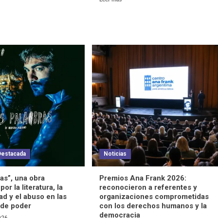
Destacada
Noticias
as”, una obra
Premios Ana Frank 2026:
or la literatura, la
reconocieron a referentes y
ad y el abuso en las
organizaciones comprometidas
 de poder
con los derechos humanos y la
democracia