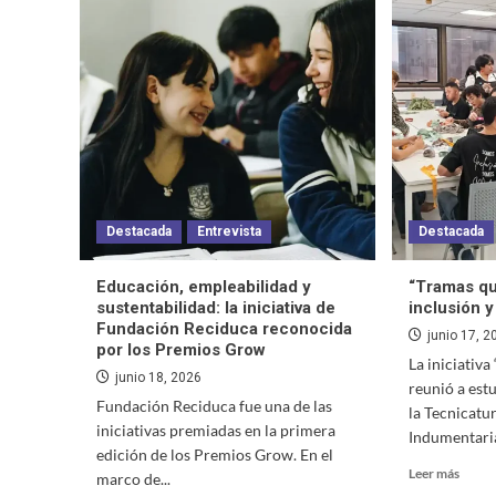
Destacada
Entrevista
Destacada
Educación, empleabilidad y
“Tramas qu
sustentabilidad: la iniciativa de
inclusión 
Fundación Reciduca reconocida
junio 17, 2
por los Premios Grow
La iniciativ
junio 18, 2026
reunió a est
Fundación Reciduca fue una de las
la Tecnicatu
iniciativas premiadas en la primera
Indumentaria
edición de los Premios Grow. En el
Leer más
marco de...