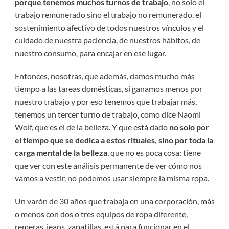
porque tenemos muchos turnos de trabajo
, no solo el
trabajo remunerado sino el trabajo no remunerado, el
sostenimiento afectivo de todos nuestros vínculos y el
cuidado de nuestra paciencia, de nuestros hábitos, de
nuestro consumo, para encajar en ese lugar.
Entonces, nosotras, que además, damos mucho más
tiempo a las tareas domésticas, si ganamos menos por
nuestro trabajo y por eso tenemos que trabajar más,
tenemos un tercer turno de trabajo, como dice Naomi
Wolf, que es el de la belleza. Y que está dado
no solo por
el tiempo que se dedica a estos rituales, sino por toda la
carga mental de la belleza
, que no es poca cosa: tiene
que ver con este análisis permanente de ver cómo nos
vamos a vestir, no podemos usar siempre la misma ropa.
Un varón de 30 años que trabaja en una corporación, más
o menos con dos o tres equipos de ropa diferente,
remeras, jeans, zapatillas, está para funcionar en el