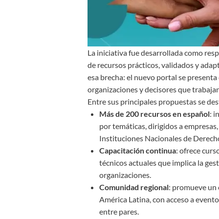
La iniciativa fue desarrollada como res
de recursos prácticos, validados y adap
esa brecha: el nuevo portal se presenta
organizaciones y decisores que trabaja
Entre sus principales propuestas se des
Más de 200 recursos en español
: 
por temáticas, dirigidos a empresas,
Instituciones Nacionales de Derec
Capacitación continua
: ofrece cur
técnicos actuales que implica la ge
organizaciones.
Comunidad regional
: promueve un 
América Latina, con acceso a evento
entre pares.