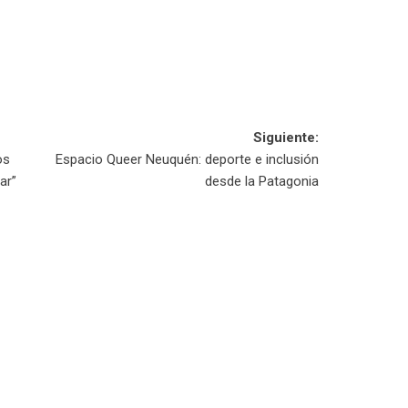
Siguiente:
os
Espacio Queer Neuquén: deporte e inclusión
ar”
desde la Patagonia