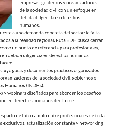
empresas, gobiernos y organizaciones
de la sociedad civil con un enfoque en
debida diligencia en derechos
humanos.
puesta a una demanda concreta del sector: la falta
tados a la realidad regional. Ruta EDH busca cerrar
 como un punto de referencia para profesionales,
n en debida diligencia en derechos humanos.
tacan:
incluye guías y documentos prácticos organizados
 organizaciones de la sociedad civil, gobiernos e
hos Humanos (INDHs).
sos y webinars diseñados para abordar los desafíos
stión en derechos humanos dentro de
espacio de intercambio entre profesionales de toda
s exclusivos, actualización constante y networking