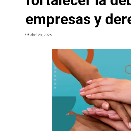
fortalecer la de
empresas y de
abril 24, 2026