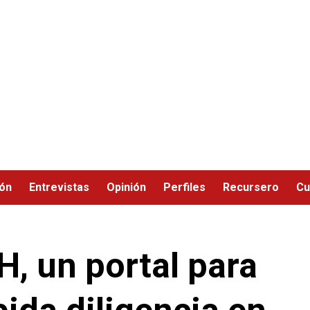
ión
Entrevistas
Opinión
Perfiles
Recursero
Cu
, un portal para