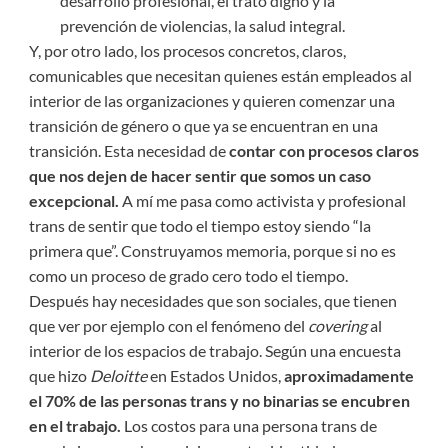
desarrollo profesional, el trato digno y la
prevención de violencias, la salud integral.
Y, por otro lado, los procesos concretos, claros,
comunicables que necesitan quienes están empleados al
interior de las organizaciones y quieren comenzar una
transición de género o que ya se encuentran en una
transición. Esta necesidad de
contar con procesos claros
que nos dejen de hacer sentir que somos un caso
excepcional.
A mí me pasa como activista y profesional
trans de sentir que todo el tiempo estoy siendo “la
primera que”. Construyamos memoria, porque si no es
como un proceso de grado cero todo el tiempo.
Después hay necesidades que son sociales, que tienen
que ver por ejemplo con el fenómeno del
covering
al
interior de los espacios de trabajo. Según una encuesta
que hizo
Deloitte
en Estados Unidos,
aproximadamente
el 70% de las personas trans y no binarias se encubren
en el trabajo.
Los costos para una persona trans de