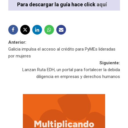
Para descargar la guía hace click
aquí
Navegación
Anterior:
Galicia impulsa el acceso al crédito para PyMEs lideradas
de
por mujeres
Siguiente:
entradas
Lanzan Ruta EDH, un portal para fortalecer la debida
diligencia en empresas y derechos humanos