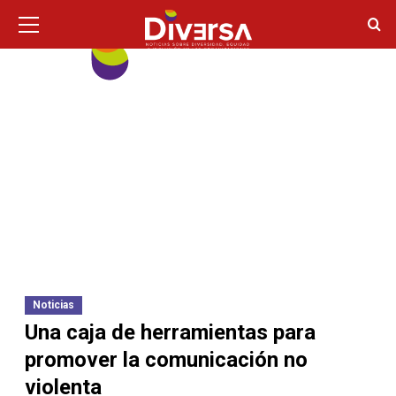
Ir
Menú
principal
al
contenido
Noticias
Una caja de herramientas para
promover la comunicación no
violenta