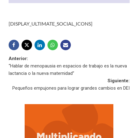
[DISPLAY_ULTIMATE_SOCIAL_ICONS]
Navegación
Anterior:
“Hablar de menopausia en espacios de trabajo es la nueva
de
lactancia o la nueva maternidad”
Siguiente:
entradas
Pequeños empujones para lograr grandes cambios en DEI