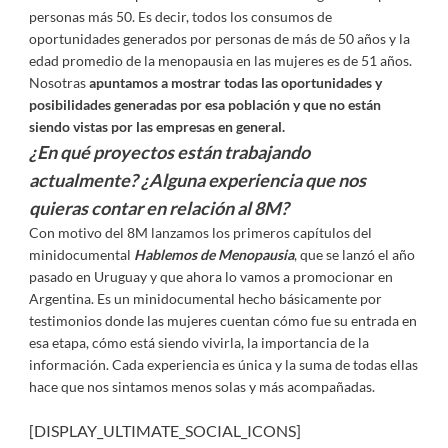
personas más 50. Es decir, todos los consumos de
oportunidades generados por personas de más de 50 años y la
edad promedio de la menopausia en las mujeres es de 51 años.
Nosotras
apuntamos a mostrar todas las oportunidades y
posibilidades generadas por esa población y que no están
siendo vistas por las empresas en general.
¿En qué proyectos están trabajando
actualmente? ¿Alguna experiencia que nos
quieras contar en relación al 8M?
Con motivo del 8M lanzamos los primeros capítulos del
minidocumental
Hablemos de Menopausia
, que se lanzó el año
pasado en Uruguay y que ahora lo vamos a promocionar en
Argentina. Es un minidocumental hecho básicamente por
testimonios donde las mujeres cuentan cómo fue su entrada en
esa etapa, cómo está siendo vivirla, la importancia de la
información. Cada experiencia es única y la suma de todas ellas
hace que nos sintamos menos solas y más acompañadas.
[DISPLAY_ULTIMATE_SOCIAL_ICONS]