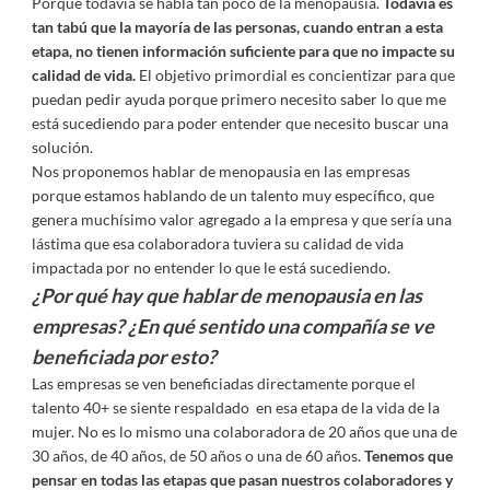
Porque todavía se habla tan poco de la menopausia.
Todavía es
tan tabú que la mayoría de las personas, cuando entran a esta
etapa, no tienen información suficiente para que no impacte su
calidad de vida.
El objetivo primordial es concientizar para que
puedan pedir ayuda porque primero necesito saber lo que me
está sucediendo para poder entender que necesito buscar una
solución.
Nos proponemos hablar de menopausia en las empresas
porque estamos hablando de un talento muy específico, que
genera muchísimo valor agregado a la empresa y que sería una
lástima que esa colaboradora tuviera su calidad de vida
impactada por no entender lo que le está sucediendo.
¿Por qué hay que hablar de menopausia en las
empresas? ¿En qué sentido una compañía se ve
beneficiada por esto?
Las empresas se ven beneficiadas directamente porque el
talento 40+ se siente respaldado en esa etapa de la vida de la
mujer. No es lo mismo una colaboradora de 20 años que una de
30 años, de 40 años, de 50 años o una de 60 años.
Tenemos que
pensar en todas las etapas que pasan nuestros colaboradores y