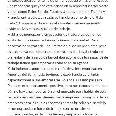
La idea de abordar el tema de la menopausia en las empresas es
una tendencia que ya se está dando en muchos países del Norte
global como Reino Unido, Estados Unidos, Holanda, España y
Francia, entre otros. La razón es tan clara como simple: 8 de
cada 10 mujeres en la etapa del climaterio en ese momento
están activas en sus espacios de trabajo.
Hablar de menopausia en espacios de trabajo es, como nos
gusta decir, la nueva lactancia, la nueva maternidad. Para
nosotras no se trata de una limitación ni de un problema, pero
es una nueva etapa que requiere algunos ajustes.
Se trata del
bienestar y de la salud de las colaboradoras que los espacios de
trabajo tienen que empezar a colocar en su agenda.
Ya brindamos capacitaciones en más de veinte empresas en
América del Sur y hasta tuvimos la experiencia de brindar
capacitaciones a una empresa de Holanda. El saldo para No
Pausa es extremadamente positivo, pero nos damos cuenta que
aún no hay una maduración en el mercado para hablar de esta
temática en cualquier dimensión de empresa
. La mayoría de las
empresas para las cuales nosotros hemos brindado el servicio
de menopausia en lugar de trabajo son sucursales de
multinacionales, es decir, ya tienen y empiezan a tocar la