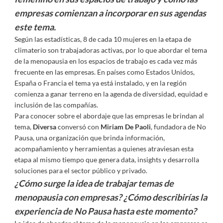
empresas comienzan a incorporar en sus agendas
este tema.
Según las estadísticas, 8 de cada 10 mujeres en la etapa de
climaterio son trabajadoras activas, por lo que abordar el tema
de la menopausia en los espacios de trabajo es cada vez más
frecuente en las empresas. En países como Estados Unidos,
España o Francia el tema ya está instalado, y en la región
comienza a ganar terreno en la agenda de diversidad, equidad e
inclusión de las compañías.
Para conocer sobre el abordaje que las empresas le brindan al
tema,
Diversa
conversó con
Miriam De Paoli
, fundadora de No
Pausa, una organización que brinda información,
acompañamiento y herramientas a quienes atraviesan esta
etapa al mismo tiempo que genera data, insights y desarrolla
soluciones para el sector público y privado.
¿Cómo surge la idea de trabajar temas de
menopausia con empresas? ¿Cómo describirías la
experiencia de No Pausa hasta este momento?