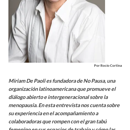
Por Rocío Cortina
Miriam De Paoli es fundadora de No Pausa, una
organización latinoamericana que promueve el
diálogo abierto e intergeneracional sobre la
menopausia. En esta entrevista nos cuenta sobre
su experiencia en el acompañamiento a
colaboradoras que rompen con el gran tabú
femenino en sus espacios de trabajo y cómo las