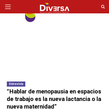
Ir
Menú
principal
al
contenido
Entrevista
“Hablar de menopausia en espacios
de trabajo es la nueva lactancia o la
nueva maternidad”