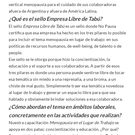
vertical menopausia para el cuidado de sus colaboradoras
afuera de Argentina y afuera de América Latina.
¿Qué es el sello Empresa Libre de Tabú?
El sello
Empresa Libre de Tabú
es un sello donde No Pausa
certifica que esa empresa ha hecho en los tres pilares lo posible
para incluir el tema menopausia en lugar de trabajo: en sus
políticas de recursos humanos, de well-being, de talento o de
people.
Ese sello se le otorga porque hizo la concientización, la
educación y el soporte a sus colaboradoras. A partir de esos
tres pilares es donde una persona puede sentirse libre de tocar
esa temática sin miedo a una represalia, a una broma, a un
chiste de mal gusto. Simplemente traer esa temática novedosa
al lugar de trabajo y generar un espacio libre para que sea
hablado y obviamente brindar soluciones a esa colaboradora.
¿Cómo abordan el tema en ámbitos laborales,
concretamente en las actividades que realizan?
Nuestra capacitación
Menopausia en el Lugar de Trabajo
se
apoya en dos patas: concientización y educación. ¿Por qué?