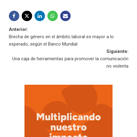
Navegación
Anterior:
Brecha de género en el ámbito laboral es mayor a lo
de
esperado, según el Banco Mundial
Siguiente:
entradas
Una caja de herramientas para promover la comunicación
no violenta