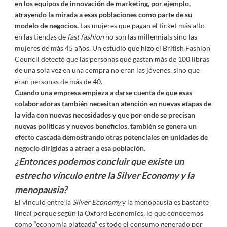
en los equipos de innovación de marketing, por ejemplo,
atrayendo la mirada a esas poblaciones como parte de su
modelo de negocios.
Las mujeres que pagan el ticket más alto
en las tiendas de
fast fashion
no son las millennials sino las
mujeres de más 45 años. Un estudio que hizo el British Fashion
Council detectó que las personas que gastan más de 100 libras
de una sola vez en una compra no eran las jóvenes, sino que
eran personas de más de 40.
Cuando una empresa empieza a darse cuenta de que esas
colaboradoras también necesitan atención en nuevas etapas de
la vida con nuevas necesidades y que por ende se precisan
nuevas políticas y nuevos beneficios, también se genera un
efecto cascada demostrando otras potenciales en unidades de
negocio dirigidas a atraer a esa población.
¿Entonces podemos concluir que existe un
estrecho vínculo entre la Silver Economy y la
menopausia?
El vínculo entre la
Silver Economy
y la menopausia es bastante
lineal porque según la Oxford Economics, lo que conocemos
como “economía plateada” es todo el consumo generado por