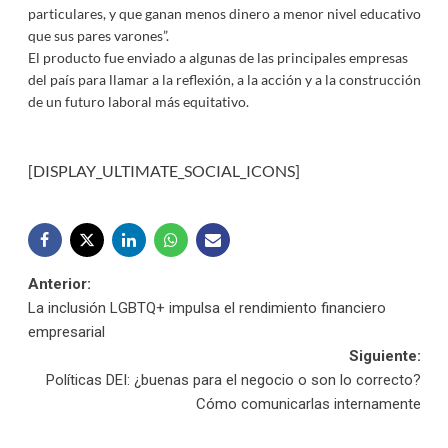
particulares, y que ganan menos dinero a menor nivel educativo
que sus pares varones”.
El producto fue enviado a algunas de las principales empresas
del país para llamar a la reflexión, a la acción y a la construcción
de un futuro laboral más equitativo.
[DISPLAY_ULTIMATE_SOCIAL_ICONS]
Navegación
Anterior:
La inclusión LGBTQ+ impulsa el rendimiento financiero
de
empresarial
Siguiente:
entradas
Políticas DEI: ¿buenas para el negocio o son lo correcto?
Cómo comunicarlas internamente