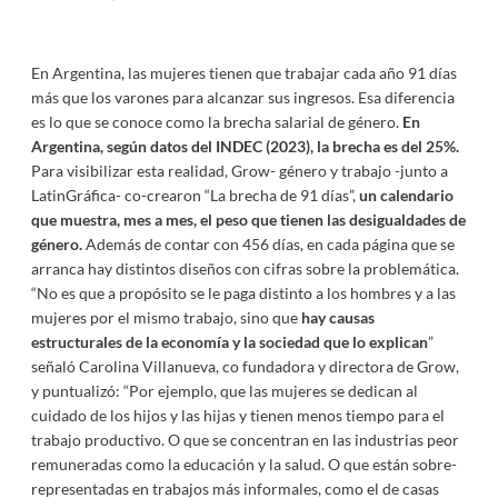
En Argentina, las mujeres tienen que trabajar cada año 91 días
más que los varones para alcanzar sus ingresos. Esa diferencia
es lo que se conoce como la brecha salarial de género.
En
Argentina, según datos del INDEC (2023), la brecha es del 25%.
Para visibilizar esta realidad, Grow- género y trabajo -junto a
LatinGráfica- co-crearon “La brecha de 91 días”,
un calendario
que muestra, mes a mes, el peso que tienen las desigualdades de
género.
Además de contar con 456 días, en cada página que se
arranca hay distintos diseños con cifras sobre la problemática.
“No es que a propósito se le paga distinto a los hombres y a las
mujeres por el mismo trabajo, sino que
hay causas
estructurales de la economía y la sociedad que lo explican
”
señaló Carolina Villanueva, co fundadora y directora de Grow,
y puntualizó: “Por ejemplo, que las mujeres se dedican al
cuidado de los hijos y las hijas y tienen menos tiempo para el
trabajo productivo. O que se concentran en las industrias peor
remuneradas como la educación y la salud. O que están sobre-
representadas en trabajos más informales, como el de casas