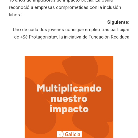
de
reconoció a empresas comprometidas con la inclusión
laboral
entradas
Siguiente:
Uno de cada dos jóvenes consigue empleo tras participar
de «Sé Protagonista», la iniciativa de Fundación Reciduca