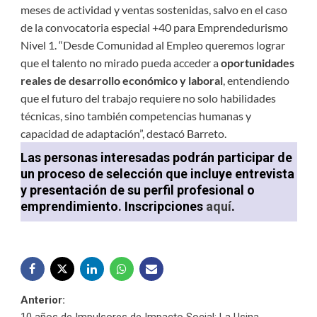
meses de actividad y ventas sostenidas, salvo en el caso
de la convocatoria especial +40 para Emprendedurismo
Nivel 1. “Desde Comunidad al Empleo queremos lograr
que el talento no mirado pueda acceder a
oportunidades
reales de desarrollo económico y laboral
, entendiendo
que el futuro del trabajo requiere no solo habilidades
técnicas, sino también competencias humanas y
capacidad de adaptación”, destacó Barreto.
Las personas interesadas podrán participar de
un proceso de selección que incluye entrevista
y presentación de su perfil profesional o
emprendimiento. Inscripciones
aquí
.
Navegación
Anterior:
10 años de Impulsores de Impacto Social: La Usina