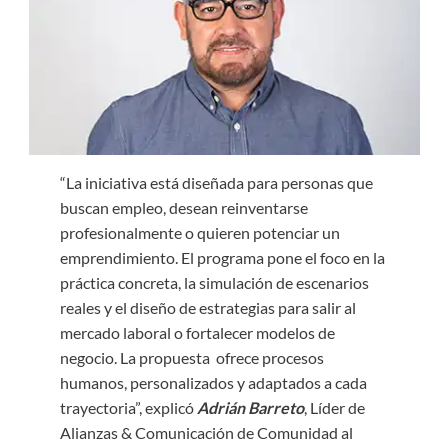
“La iniciativa está diseñada para personas que
buscan empleo, desean reinventarse
profesionalmente o quieren potenciar un
emprendimiento. El programa pone el foco en la
práctica concreta, la simulación de escenarios
reales y el diseño de estrategias para salir al
mercado laboral o fortalecer modelos de
negocio. La propuesta ofrece procesos
humanos, personalizados y adaptados a cada
trayectoria”, explicó
Adrián Barreto
, Líder de
Alianzas & Comunicación de Comunidad al