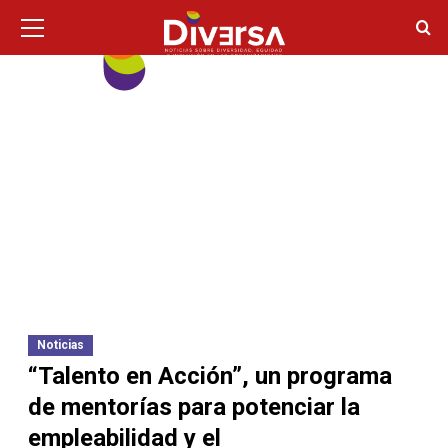
Ir
Menú
principal
al
contenido
Noticias
“Talento en Acción”, un programa
de mentorías para potenciar la
empleabilidad y el