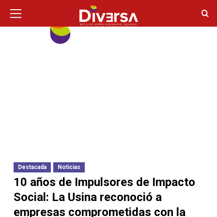
Ir
Menú
principal
al
contenido
Destacada
Noticias
10 años de Impulsores de Impacto
Social: La Usina reconoció a
empresas comprometidas con la