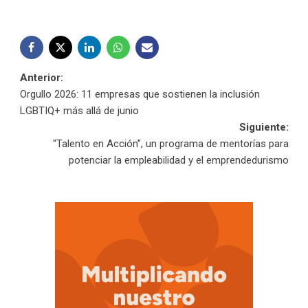
Navegación
Anterior:
Orgullo 2026: 11 empresas que sostienen la inclusión
de
LGBTIQ+ más allá de junio
Siguiente:
entradas
“Talento en Acción”, un programa de mentorías para
potenciar la empleabilidad y el emprendedurismo