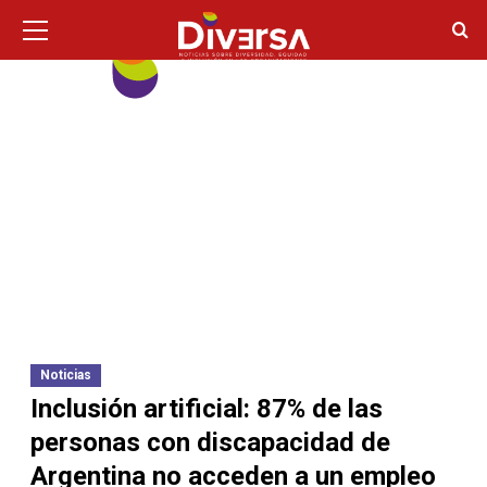
Ir
Menú
principal
al
contenido
Noticias
Inclusión artificial: 87% de las
personas con discapacidad de
Argentina no acceden a un empleo