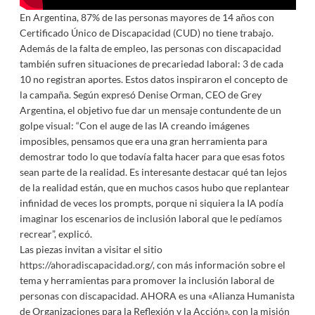
En Argentina, 87% de las personas mayores de 14 años con
Certificado Único de Discapacidad (CUD) no tiene trabajo.
Además de la falta de empleo, las personas con discapacidad
también sufren situaciones de precariedad laboral: 3 de cada
10 no registran aportes. Estos datos inspiraron el concepto de
la campaña. Según expresó Denise Orman, CEO de Grey
Argentina, el objetivo fue dar un mensaje contundente de un
golpe visual: “Con el auge de las IA creando imágenes
imposibles, pensamos que era una gran herramienta para
demostrar todo lo que todavía falta hacer para que esas fotos
sean parte de la realidad. Es interesante destacar qué tan lejos
de la realidad están, que en muchos casos hubo que replantear
infinidad de veces los prompts, porque ni siquiera la IA podía
imaginar los escenarios de inclusión laboral que le pedíamos
recrear”, explicó.
Las piezas invitan a visitar el sitio
https://ahoradiscapacidad.org/
, con más información sobre el
tema y herramientas para promover la inclusión laboral de
personas con discapacidad. AHORA es una «Alianza Humanista
de Organizaciones para la Reflexión y la Acción», con la misión