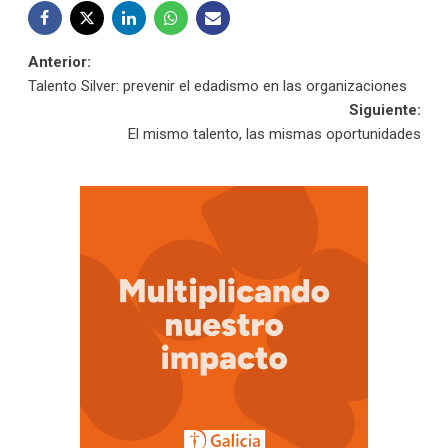
Navegación
Anterior:
Talento Silver: prevenir el edadismo en las organizaciones
de
Siguiente:
El mismo talento, las mismas oportunidades
entradas