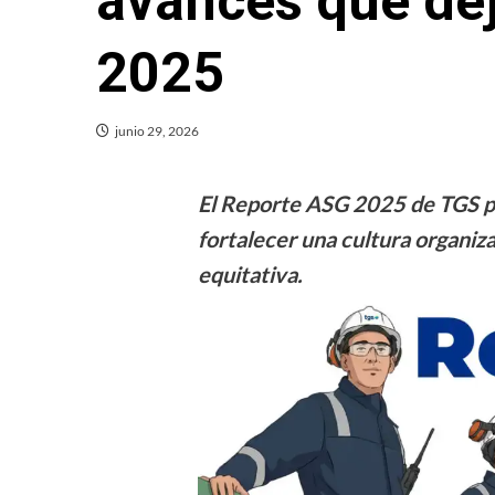
avances que de
2025
junio 29, 2026
El Reporte ASG 2025 de TGS pr
fortalecer una cultura organiz
equitativa.