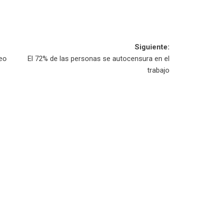
Siguiente:
eo
El 72% de las personas se autocensura en el
trabajo