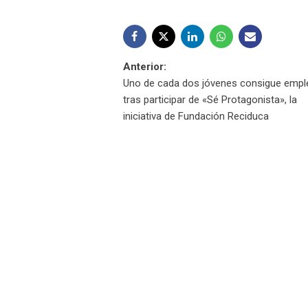
Navegación
Anterior:
Uno de cada dos jóvenes consigue empl
de
tras participar de «Sé Protagonista», la
iniciativa de Fundación Reciduca
entradas