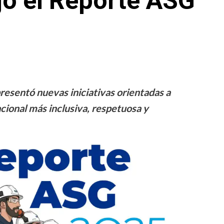
jó el Reporte ASG
esentó nuevas iniciativas orientadas a
acional más inclusiva, respetuosa y