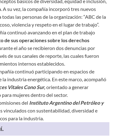
nceptos básicos de diversidad, equidad e inclusión,
a. A su vez, la compañía incorporó tres nuevos
 todas las personas de la organización: “ABC de la
oso, violencia y respeto en el lugar de trabajo”.
ñía continuó avanzando en el plan de trabajo
to de sus operaciones sobre los derechos
ante el año se recibieron dos denuncias por
vés de sus canales de reporte, las cuales fueron
mientos internos establecidos.
ompañía continuó participando en espacios de
e la industria energética. En este marco, acompañó
s Vitales Cono Sur,
orientado a generar
 para mujeres dentro del sector.
comisiones del
Instituto Argentino del Petróleo y
 vinculados con sustentabilidad, diversidad e
cos para la industria.
í
.