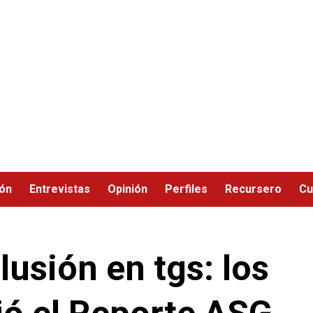
ión
Entrevistas
Opinión
Perfiles
Recursero
Cu
lusión en tgs: los