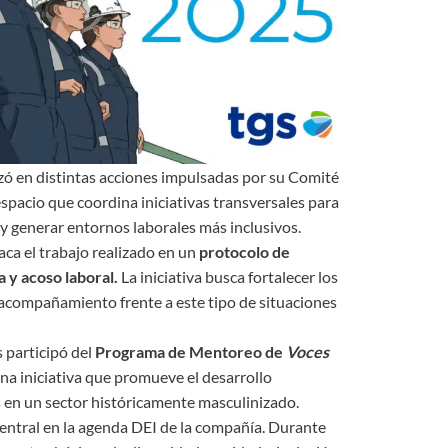
zó en distintas acciones impulsadas por su Comité
espacio que coordina iniciativas transversales para
 y generar entornos laborales más inclusivos.
aca el trabajo realizado en un
protocolo de
a y acoso laboral.
La iniciativa busca fortalecer los
acompañamiento frente a este tipo de situaciones
 participó del
Programa de Mentoreo de
Voces
una iniciativa que promueve el desarrollo
es en un sector históricamente masculinizado.
central en la agenda DEI de la compañía. Durante