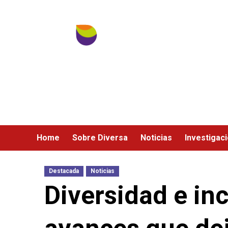
Ir
al
contenido
Home
Sobre Diversa
Noticias
Investigac
Destacada
Noticias
Diversidad e inc