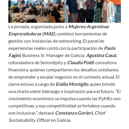
La jornada, organizada junto a
Mujeres Argentinas
Emprendedoras (MAE)
, combinó herramientas de
gestión con instancias de networking. El panel de
experiencias reales contó con la participación de
Paula
Fagini
, Business Sr. Manager de Galicia;
Agustina Casal
,
cofundadora de Serendipity y
Claudia Poldi
,
consultora
financiera, quienes compartieron los desafíos cotidianos
de emprender y escalar negocios en el contexto actual. El
cierre estuvo a cargo de
Emilia Montiglio
, quien brindó
una charla sobre liderazgo e inspiración para el futuro. “El
crecimiento económico se impulsa cuando las PyMEs son
competitivas, y esa competitividad se fortalece cuando
son inclusivas”, destacó
Constanza Gorleri
,
Chief
Sustainability Officer
en Galicia.