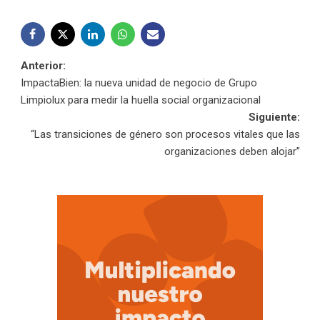
Navegación
Anterior:
ImpactaBien: la nueva unidad de negocio de Grupo
de
Limpiolux para medir la huella social organizacional
Siguiente:
entradas
“Las transiciones de género son procesos vitales que las
organizaciones deben alojar”