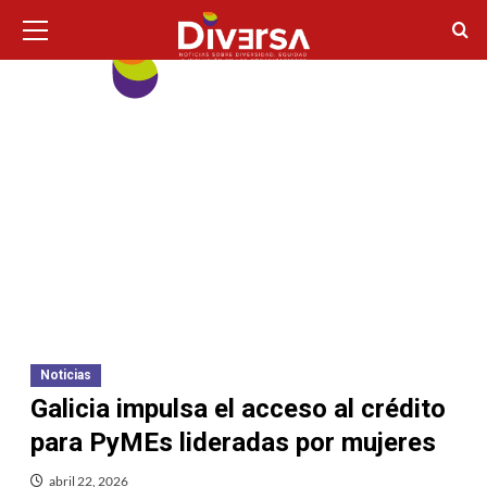
Ir
Menú
principal
al
contenido
Noticias
Galicia impulsa el acceso al crédito
para PyMEs lideradas por mujeres
abril 22, 2026