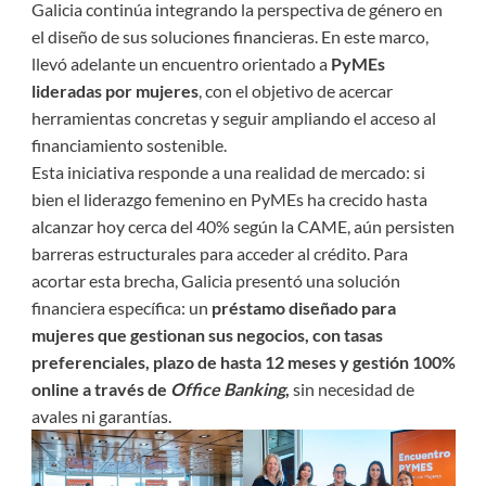
Galicia continúa integrando la perspectiva de género en
el diseño de sus soluciones financieras. En este marco,
llevó adelante un encuentro orientado a
PyMEs
lideradas por mujeres
, con el objetivo de acercar
herramientas concretas y seguir ampliando el acceso al
financiamiento sostenible.
Esta iniciativa responde a una realidad de mercado: si
bien el liderazgo femenino en PyMEs ha crecido hasta
alcanzar hoy cerca del 40% según la CAME, aún persisten
barreras estructurales para acceder al crédito. Para
acortar esta brecha, Galicia presentó una solución
financiera específica: un
préstamo diseñado para
mujeres que gestionan sus negocios, con tasas
preferenciales, plazo de hasta 12 meses y gestión 100%
online a través de
Office Banking
,
sin necesidad de
avales ni garantías.