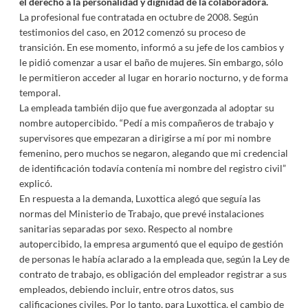
el derecho a la personalidad y dignidad de la colaboradora.
La profesional fue contratada en octubre de 2008. Según
testimonios del caso, en 2012 comenzó su proceso de
transición. En ese momento, informó a su jefe de los cambios y
le pidió comenzar a usar el baño de mujeres. Sin embargo, sólo
le permitieron acceder al lugar en horario nocturno, y de forma
temporal.
La empleada también dijo que fue avergonzada al adoptar su
nombre autopercibido. “Pedí a mis compañeros de trabajo y
supervisores que empezaran a dirigirse a mí por mi nombre
femenino, pero muchos se negaron, alegando que mi credencial
de identificación todavía contenía mi nombre del registro civil”
explicó.
En respuesta a la demanda, Luxottica alegó que seguía las
normas del Ministerio de Trabajo, que prevé instalaciones
sanitarias separadas por sexo. Respecto al nombre
autopercibido, la empresa argumentó que el equipo de gestión
de personas le había aclarado a la empleada que, según la Ley de
contrato de trabajo, es obligación del empleador registrar a sus
empleados, debiendo incluir, entre otros datos, sus
calificaciones civiles. Por lo tanto, para Luxottica, el cambio de