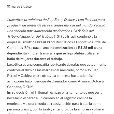
marzo 19, 2024
Luxxotica, propietaria de Ray-Ban y Oakley y con licencia para
producir las lentes de otras grandes marcas del mundo, recibió
una sanción por vulneración de derechos. La 8ª Sala del
Tribunal Superior del Trabajo
(TST) de Brasil condenó a la
empresa Luxottica Brasil Produtos Óticos e Esportivos Ltda, de
Campinas (SP) a pagar
una indemnización de R$ 25 mil a una
dependienta –mujer trans- a la que se le prohibía utilizar el
baño de mujeres durante el trabajo.
Luxottica es una compañía fabricante de gafas que actualmente
controla el 80% de las marcas del mercado, como Ray-Ban,
Persol y Oakley, entre otras. La empresa hace, además,
armazones bajo licencias de diseñador como Armani, Dolce &
Gabbana, DKNY.
En su decisión, el Tribunal rechazó el argumento de que sería
necesario esperar a un cambio en el registro civil de la
empleada y a una cirugía de reasignación para tratarla como
persona trans y, por lo tanto, entendió que
la empresa vulneró