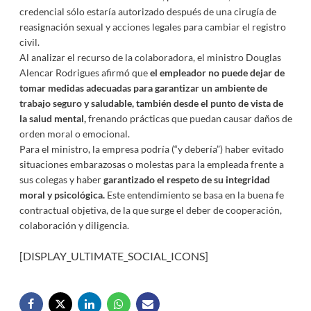
credencial sólo estaría autorizado después de una cirugía de
reasignación sexual y acciones legales para cambiar el registro
civil.
Al analizar el recurso de la colaboradora, el ministro Douglas
Alencar Rodrigues afirmó que
el empleador no puede dejar de
tomar medidas adecuadas para garantizar un ambiente de
trabajo seguro y saludable, también desde el punto de vista de
la salud mental,
frenando prácticas que puedan causar daños de
orden moral o emocional.
Para el ministro, la empresa podría (“y debería”) haber evitado
situaciones embarazosas o molestas para la empleada frente a
sus colegas y haber
garantizado el respeto de su integridad
moral y psicológica.
Este entendimiento se basa en la buena fe
contractual objetiva, de la que surge el deber de cooperación,
colaboración y diligencia.
[DISPLAY_ULTIMATE_SOCIAL_ICONS]