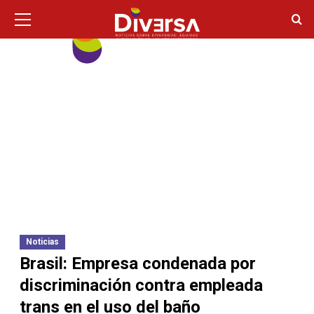
Ir
Menú
principal
al
contenido
Noticias
Brasil: Empresa condenada por
discriminación contra empleada
trans en el uso del baño