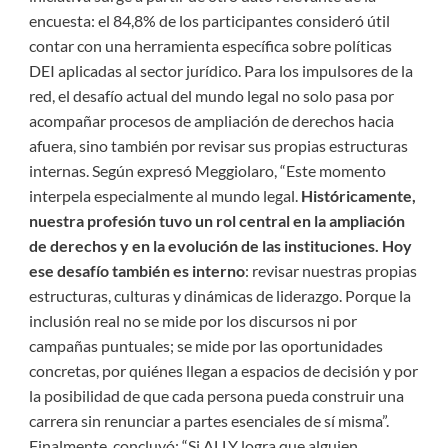
encuesta: el 84,8% de los participantes consideró útil
contar con una herramienta específica sobre políticas
DEI aplicadas al sector jurídico. Para los impulsores de la
red, el desafío actual del mundo legal no solo pasa por
acompañar procesos de ampliación de derechos hacia
afuera, sino también por revisar sus propias estructuras
internas. Según expresó Meggiolaro, “Este momento
interpela especialmente al mundo legal.
Históricamente,
nuestra profesión tuvo un rol central en la ampliación
de derechos y en la evolución de las instituciones. Hoy
ese desafío también es interno
: revisar nuestras propias
estructuras, culturas y dinámicas de liderazgo. Porque la
inclusión real no se mide por los discursos ni por
campañas puntuales; se mide por las oportunidades
concretas, por quiénes llegan a espacios de decisión y por
la posibilidad de que cada persona pueda construir una
carrera sin renunciar a partes esenciales de sí misma”.
Finalmente, concluyó: “Si ALLY logra que alguien