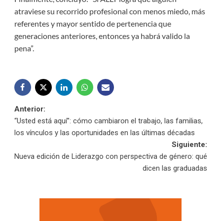
atraviese su recorrido profesional con menos miedo, más
referentes y mayor sentido de pertenencia que
generaciones anteriores, entonces ya habrá valido la
pena”.
Navegación
Anterior:
“Usted está aquí”: cómo cambiaron el trabajo, las familias,
de
los vínculos y las oportunidades en las últimas décadas
Siguiente:
entradas
Nueva edición de Liderazgo con perspectiva de género: qué
dicen las graduadas