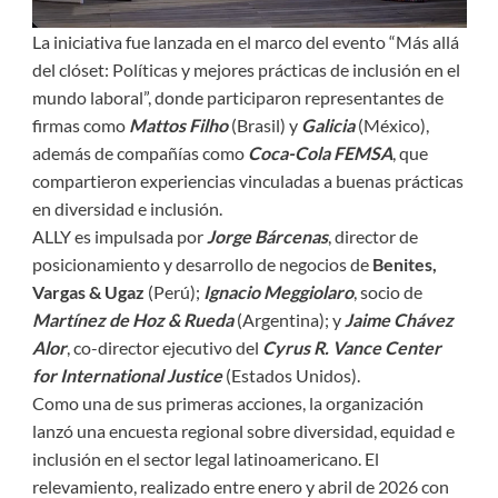
La iniciativa fue lanzada en el marco del evento “Más allá
del clóset: Políticas y mejores prácticas de inclusión en el
mundo laboral”, donde participaron representantes de
firmas como
Mattos Filho
(Brasil) y
Galicia
(México),
además de compañías como
Coca-Cola FEMSA
, que
compartieron experiencias vinculadas a buenas prácticas
en diversidad e inclusión.
ALLY es impulsada por
Jorge Bárcenas
, director de
posicionamiento y desarrollo de negocios de
Benites,
Vargas & Ugaz
(Perú);
Ignacio Meggiolaro
, socio de
Martínez de Hoz & Rueda
(Argentina); y
Jaime Chávez
Alor
, co-director ejecutivo del
Cyrus R. Vance Center
for International Justice
(Estados Unidos).
Como una de sus primeras acciones, la organización
lanzó una encuesta regional sobre diversidad, equidad e
inclusión en el sector legal latinoamericano. El
relevamiento, realizado entre enero y abril de 2026 con