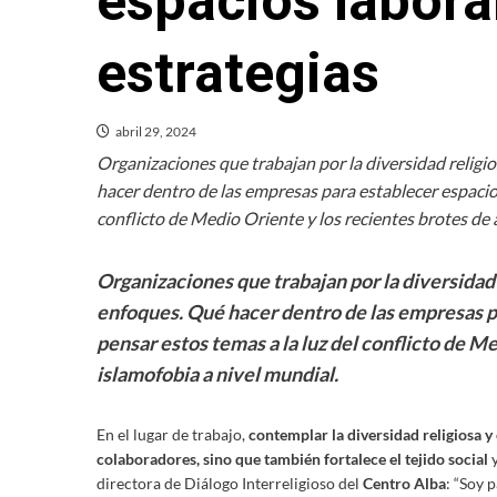
espacios labora
estrategias
abril 29, 2024
Organizaciones que trabajan por la diversidad religi
hacer dentro de las empresas para establecer espacios
conflicto de Medio Oriente y los recientes brotes de 
Organizaciones que trabajan por la diversidad
enfoques. Qué hacer dentro de las empresas p
pensar estos temas a la luz del conflicto de M
islamofobia a nivel mundial.
En el lugar de trabajo,
contemplar la diversidad religiosa y 
colaboradores, sino que también fortalece el tejido social
y
directora de Diálogo Interreligioso del
Centro Alba
: “Soy 