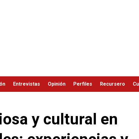
ión
Entrevistas
Opinión
Perfiles
Recursero
Cu
iosa y cultural en