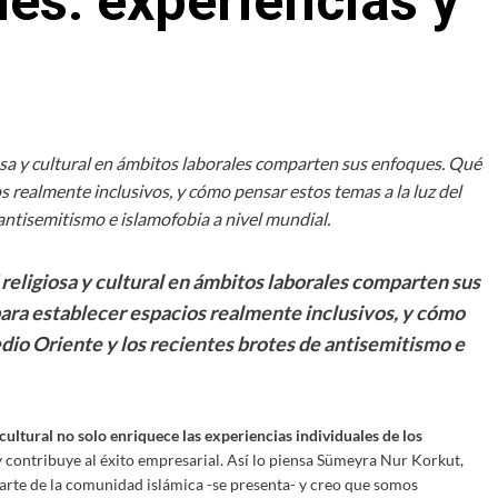
les: experiencias y
osa y cultural en ámbitos laborales comparten sus enfoques. Qué
 realmente inclusivos, y cómo pensar estos temas a la luz del
antisemitismo e islamofobia a nivel mundial.
 religiosa y cultural en ámbitos laborales comparten sus
ara establecer espacios realmente inclusivos, y cómo
edio Oriente y los recientes brotes de antisemitismo e
cultural no solo enriquece las experiencias individuales de los
 contribuye al éxito empresarial. Así lo piensa Sümeyra Nur Korkut,
parte de la comunidad islámica -se presenta- y creo que somos