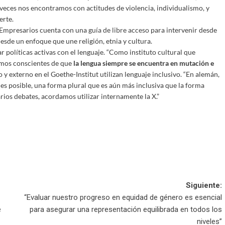
veces nos encontramos con actitudes de violencia, individualismo, y
erte.
 Empresarios cuenta con una
guía de libre acceso
para intervenir desde
desde un enfoque que une religión, etnia y cultura.
r políticas activas con el lenguaje. “Como instituto cultural que
omos conscientes de que
la lengua siempre se encuentra en mutación e
no y externo en el Goethe-Institut utilizan lenguaje inclusivo. “En alemán,
s posible, una forma plural que es aún más inclusiva que la forma
arios debates, acordamos utilizar internamente la X.”
Siguiente:
“Evaluar nuestro progreso en equidad de género es esencial
e
para asegurar una representación equilibrada en todos los
niveles”