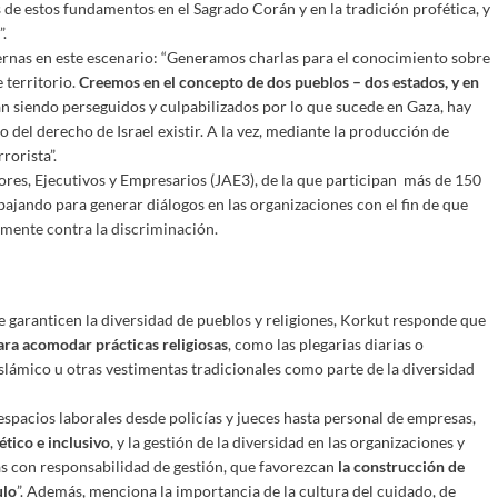
 estos fundamentos en el Sagrado Corán y en la tradición profética, y
.
ernas en este escenario: “Generamos charlas para el conocimiento sobre
 territorio.
Creemos en el concepto de dos pueblos – dos estados, y en
tán siendo perseguidos y culpabilizados por lo que sucede en Gaza, hay
 del derecho de Israel existir. A la vez, mediante la producción de
orista”.
res, Ejecutivos y Empresarios (JAE3), de la que participan más de 150
abajando para generar diálogos en las organizaciones con el fin de que
amente contra la discriminación.
e garanticen la diversidad de pueblos y religiones, Korkut responde que
para acomodar prácticas religiosas
, como las plegarias diarias o
islámico u otras vestimentas tradicionales como parte de la diversidad
espacios laborales desde policías y jueces hasta personal de empresas,
ético e inclusivo
, y la gestión de la diversidad en las organizaciones y
as con responsabilidad de gestión, que favorezcan
la construcción de
ulo
”. Además, menciona la importancia de la cultura del cuidado, de