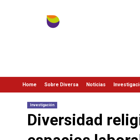
Ir
al
contenido
Home
Sobre Diversa
Noticias
Investigac
Investigación
Diversidad relig