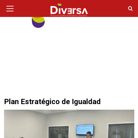
Ir
Menú
principal
al
contenido
Plan Estratégico de Igualdad