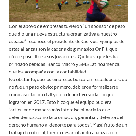
Con el apoyo de empresas tuvieron “un sponsor de peso
que dio una nueva estructura organizativa a nuestro
espacio”, reconoce el presidente de Ciervos. Ejemplos de
estas alianzas son la cadena de gimnasios OnFit, que
ofrece pase libre a sus jugadores; Quilmes, que les ha
brindado bebidas; Banco Macro y SMS Latinoamérica,
que los acompaña con la contabilidad.
No obstante, que las empresas buscaran respaldar al club
no fue un paso obvio: primero, debieron formalizarse
como asociación civil y club deportivo social, lo que
lograron en 2017. Esto hizo que el equipo pudiera
“articular de manera más interdisciplinaria lo que
defendemos, como la promoción, garantía y defensa del
derecho humano al deporte para todos”. Y así, fruto de un
trabajo territorial, fueron desarrollando alianzas con