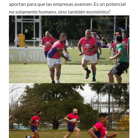
aportan para que las empresas avancen. Es un potencial
no solamente humano, sino también económico”.