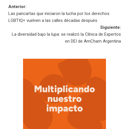
Navegación
Anterior:
Las pancartas que iniciaron la lucha por los derechos
de
LGBTIQ+ vuelven a las calles décadas después
Siguiente:
entradas
La diversidad bajo la lupa: se realizó la Clínica de Expertos
en DEI de AmCham Argentina