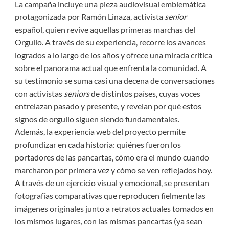
La campaña incluye una pieza audiovisual emblemática
protagonizada por Ramón Linaza, activista
senior
español, quien revive aquellas primeras marchas del
Orgullo. A través de su experiencia, recorre los avances
logrados a lo largo de los años y ofrece una mirada crítica
sobre el panorama actual que enfrenta la comunidad. A
su testimonio se suma casi una decena de conversaciones
con activistas
seniors
de distintos países, cuyas voces
entrelazan pasado y presente, y revelan por qué estos
signos de orgullo siguen siendo fundamentales.
Además, la experiencia web del proyecto permite
profundizar en cada historia: quiénes fueron los
portadores de las pancartas, cómo era el mundo cuando
marcharon por primera vez y cómo se ven reflejados hoy.
A través de un ejercicio visual y emocional, se presentan
fotografías comparativas que reproducen fielmente las
imágenes originales junto a retratos actuales tomados en
los mismos lugares, con las mismas pancartas (ya sean