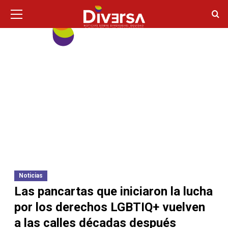
Ir
Menú
principal
al
contenido
Noticias
Las pancartas que iniciaron la lucha
por los derechos LGBTIQ+ vuelven
a las calles décadas después