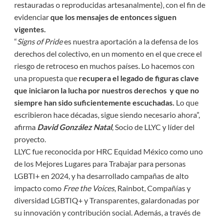
restauradas o reproducidas artesanalmente), con el fin de
evidenciar
que los mensajes de entonces siguen
vigentes.
“
Signs of Pride
es nuestra aportación a la defensa de los
derechos del colectivo, en un momento en el que crece el
riesgo de retroceso en muchos países. Lo hacemos con
una propuesta que
recupera el legado de figuras clave
que iniciaron la lucha por nuestros derechos y que no
siempre han sido suficientemente escuchadas.
Lo que
escribieron hace décadas, sigue siendo necesario ahora”,
afirma
David González Natal
, Socio de LLYC y líder del
proyecto.
LLYC fue reconocida por HRC Equidad México como uno
de los Mejores Lugares para Trabajar para personas
LGBTI+ en 2024, y ha desarrollado campañas de alto
impacto como
Free the Voices
, Rainbot, Compañías y
diversidad LGBTIQ+ y Transparentes, galardonadas por
su innovación y contribución social. Además, a través de