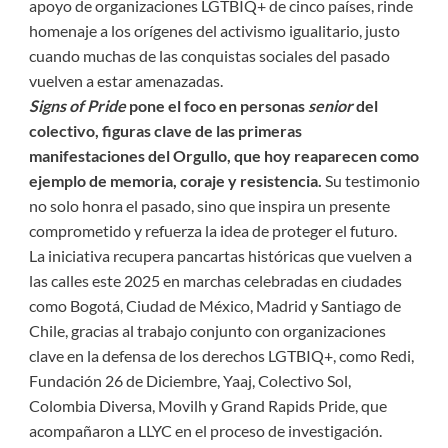
apoyo de organizaciones LGTBIQ+ de cinco países, rinde
homenaje a los orígenes del activismo igualitario, justo
cuando muchas de las conquistas sociales del pasado
vuelven a estar amenazadas.
Signs of Pride
pone el foco en personas
senior
del
colectivo, figuras clave de las primeras
manifestaciones del Orgullo, que hoy reaparecen como
ejemplo de memoria, coraje y resistencia.
Su testimonio
no solo honra el pasado, sino que inspira un presente
comprometido y refuerza la idea de proteger el futuro.
La iniciativa recupera pancartas históricas que vuelven a
las calles este 2025 en marchas celebradas en ciudades
como Bogotá, Ciudad de México, Madrid y Santiago de
Chile, gracias al trabajo conjunto con organizaciones
clave en la defensa de los derechos LGTBIQ+, como Redi,
Fundación 26 de Diciembre, Yaaj, Colectivo Sol,
Colombia Diversa, Movilh y Grand Rapids Pride, que
acompañaron a LLYC en el proceso de investigación.