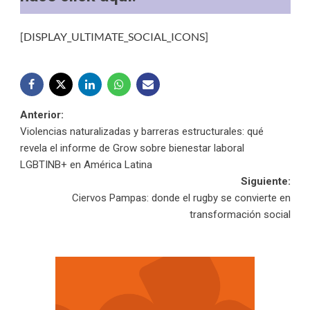
[DISPLAY_ULTIMATE_SOCIAL_ICONS]
Navegación
Anterior:
Violencias naturalizadas y barreras estructurales: qué
de
revela el informe de Grow sobre bienestar laboral
LGBTINB+ en América Latina
entradas
Siguiente:
Ciervos Pampas: donde el rugby se convierte en
transformación social