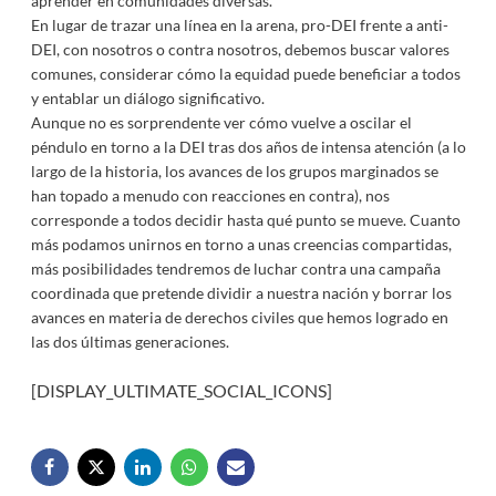
aprender en comunidades diversas.
En lugar de trazar una línea en la arena, pro-DEI frente a anti-
DEI, con nosotros o contra nosotros, debemos buscar valores
comunes, considerar cómo la equidad puede beneficiar a todos
y entablar un diálogo significativo.
Aunque no es sorprendente ver cómo vuelve a oscilar el
péndulo en torno a la DEI tras dos años de intensa atención (a lo
largo de la historia, los avances de los grupos marginados se
han topado a menudo con reacciones en contra), nos
corresponde a todos decidir hasta qué punto se mueve. Cuanto
más podamos unirnos en torno a unas creencias compartidas,
más posibilidades tendremos de luchar contra una campaña
coordinada que pretende dividir a nuestra nación y borrar los
avances en materia de derechos civiles que hemos logrado en
las dos últimas generaciones.
[DISPLAY_ULTIMATE_SOCIAL_ICONS]