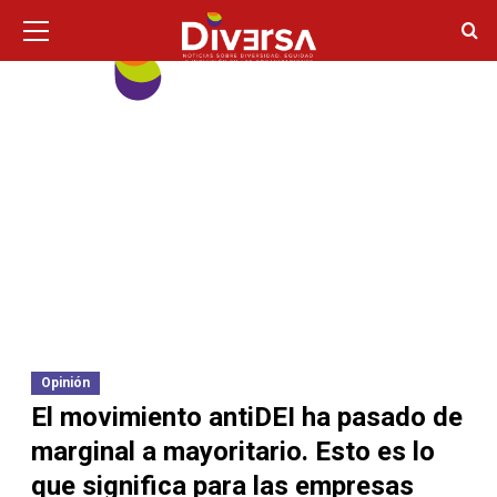
Ir
Menú
principal
al
contenido
Opinión
El movimiento antiDEI ha pasado de
marginal a mayoritario. Esto es lo
que significa para las empresas