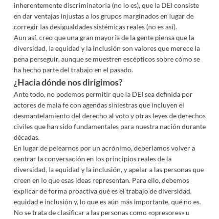
inherentemente discriminatoria (no lo es), que la DEI consiste
en dar ventajas injustas a los grupos marginados en lugar de
corregir las desigualdades sistémicas reales (no es así).
Aun así, creo que una gran mayoría de la gente piensa que la
diversidad, la equidad y la inclusión son valores que merece la
pena perseguir, aunque se muestren escépticos sobre cómo se
ha hecho parte del trabajo en el pasado.
¿Hacia dónde nos dirigimos?
Ante todo, no podemos permitir que la DEI sea definida por
actores de mala fe con agendas siniestras que incluyen el
desmantelamiento del derecho al voto y otras leyes de derechos
civiles que han sido fundamentales para nuestra nación durante
décadas.
En lugar de pelearnos por un acrónimo, deberíamos volver a
centrar la conversación en los principios reales de la
diversidad, la equidad y la inclusión, y apelar a las personas que
creen en lo que esas ideas representan. Para ello, debemos
explicar de forma proactiva qué es el trabajo de diversidad,
equidad e inclusión y, lo que es aún más importante, qué no es.
No se trata de clasificar a las personas como «opresores» u