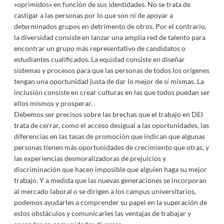
«oprimidos» en función de sus identidades. No se trata de
castigar a las personas por lo que son ni de apoyar a
determinados grupos en detrimento de otros. Por el contrario,
la diversidad consiste en lanzar una amplia red de talento para
encontrar un grupo más representativo de candidatos o
estudiantes cualificados. La equidad consiste en diseñar
sistemas y procesos para que las personas de todos los orígenes
tengan una oportunidad justa de dar lo mejor de sí mismas. La
inclusión consiste en crear culturas en las que todos puedan ser
ellos mismos y prosperar.
Debemos ser precisos sobre las brechas que el trabajo en DEI
trata de cerrar, como el acceso desigual a las oportunidades, las
diferencias en las tasas de promoción que indican que algunas
personas tienen más oportunidades de crecimiento que otras, y
las experiencias desmoralizadoras de prejuicios y
discriminación que hacen imposible que alguien haga su mejor
trabajo. Y a medida que las nuevas generaciones se incorporan
al mercado laboral o se dirigen a los campus universitarios,
podemos ayudarles a comprender su papel en la superación de
estos obstáculos y comunicarles las ventajas de trabajar y