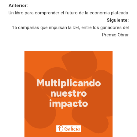
Navegación
Anterior:
Un libro para comprender el futuro de la economía plateada
de
Siguiente:
15 campañas que impulsan la DEI, entre los ganadores del
entradas
Premio Obrar