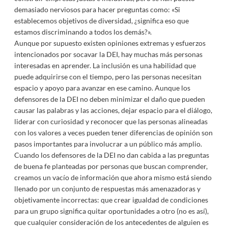
demasiado nerviosos para hacer preguntas como: «Si
establecemos objetivos de diversidad, ¿significa eso que
estamos discriminando a todos los demás?».
Aunque por supuesto existen opiniones extremas y esfuerzos
intencionados por socavar la DEI, hay muchas más personas
interesadas en aprender. La inclusión es una habilidad que
puede adquirirse con el tiempo, pero las personas necesitan
espacio y apoyo para avanzar en ese camino. Aunque los
defensores de la DEI no deben minimizar el daño que pueden
causar las palabras y las acciones, dejar espacio para el diálogo,
liderar con curiosidad y reconocer que las personas alineadas
con los valores a veces pueden tener diferencias de opinión son
pasos importantes para involucrar a un público más amplio.
Cuando los defensores de la DEI no dan cabida a las preguntas
de buena fe planteadas por personas que buscan comprender,
creamos un vacío de información que ahora mismo está siendo
llenado por un conjunto de respuestas más amenazadoras y
objetivamente incorrectas: que crear igualdad de condiciones
para un grupo significa quitar oportunidades a otro (no es así),
que cualquier consideración de los antecedentes de alguien es