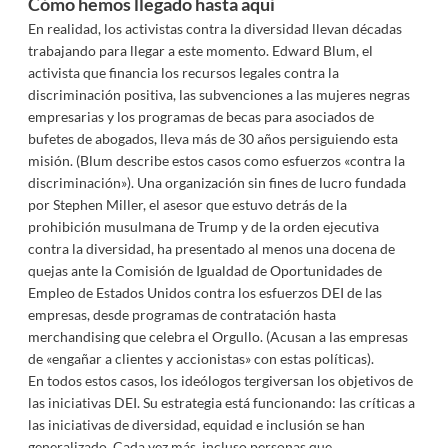
Cómo hemos llegado hasta aquí
En realidad, los activistas contra la diversidad llevan décadas
trabajando para llegar a este momento. Edward Blum, el
activista que financia los recursos legales contra la
discriminación positiva, las subvenciones a las mujeres negras
empresarias y los programas de becas para asociados de
bufetes de abogados, lleva más de 30 años persiguiendo esta
misión. (Blum describe estos casos como esfuerzos «contra la
discriminación»). Una organización sin fines de lucro fundada
por Stephen Miller, el asesor que estuvo detrás de la
prohibición musulmana de Trump y de la orden ejecutiva
contra la diversidad, ha presentado al menos una docena de
quejas ante la Comisión de Igualdad de Oportunidades de
Empleo de Estados Unidos contra los esfuerzos DEI de las
empresas, desde programas de contratación hasta
merchandising que celebra el Orgullo. (Acusan a las empresas
de «engañar a clientes y accionistas» con estas políticas).
En todos estos casos, los ideólogos tergiversan los objetivos de
las iniciativas DEI. Su estrategia está funcionando: las críticas a
las iniciativas de diversidad, equidad e inclusión se han
generalizado. Cada vez más, incluso personas que