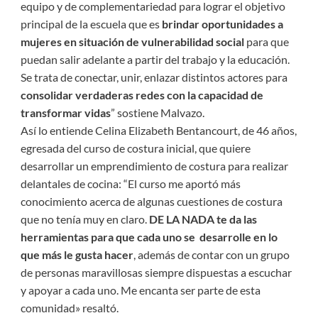
equipo y de complementariedad para lograr el objetivo
principal de la escuela que es
brindar oportunidades a
mujeres en situación de vulnerabilidad social
para que
puedan salir adelante a partir del trabajo y la educación.
Se trata de conectar, unir, enlazar distintos actores para
consolidar verdaderas redes con la capacidad de
transformar vidas
” sostiene Malvazo.
Así lo entiende Celina Elizabeth Bentancourt, de 46 años,
egresada del curso de costura inicial, que quiere
desarrollar un emprendimiento de costura para realizar
delantales de cocina: “El curso me aportó más
conocimiento acerca de algunas cuestiones de costura
que no tenía muy en claro.
DE LA NADA te da las
herramientas para que cada uno se desarrolle en lo
que más le gusta hacer
, además de contar con un grupo
de personas maravillosas siempre dispuestas a escuchar
y apoyar a cada uno. Me encanta ser parte de esta
comunidad» resaltó.