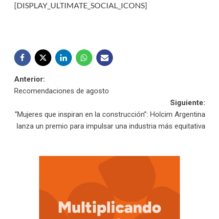
[DISPLAY_ULTIMATE_SOCIAL_ICONS]
Navegación
Anterior:
Recomendaciones de agosto
de
Siguiente:
“Mujeres que inspiran en la construcción”: Holcim Argentina
entradas
lanza un premio para impulsar una industria más equitativa