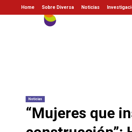
Ir
Home
Sobre Diversa
Noticias
Investigac
al
contenido
Noticias
“Mujeres que in