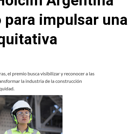
Holcim Argentina
 para impulsar una
quitativa
, el premio busca visibilizar y reconocer a las
nsformar la industria de la construcción
quidad.