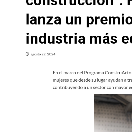
construcción”: 
lanza un premio
industria más e
agosto 22, 2024
En el marco del Programa ConstruActoras
mujeres que desde su lugar ayudan a tra
contribuyendo a un sector con mayor e