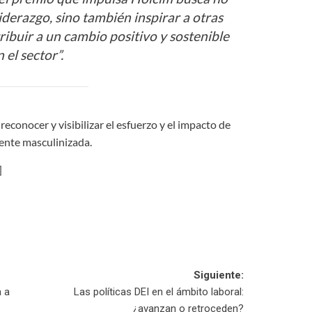
iderazgo, sino también inspirar a otras
ribuir a un cambio positivo y sostenible
n el sector”.
reconocer y visibilizar el esfuerzo y el impacto de
mente masculinizada.
]
Siguiente:
a a
Las políticas DEI en el ámbito laboral:
¿avanzan o retroceden?