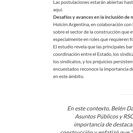
Las postulaciones estarán abiertas hast
aquí.
Desafíos y avances en la inclusión de 
Holcim Argentina, en colaboración con l
sobre el sector de la construcción que e
especialmente en roles que requieren f
El estudio revela que las principales ba
coordinación entre el Estado, los sindi
los sindicatos, y los prejuicios persiste
encuestados reconoce la importancia de 
en este ámbito.
En este contexto, Belén 
Asuntos Públicos y RSC
importancia de destacar
construcción y enfatizó que 