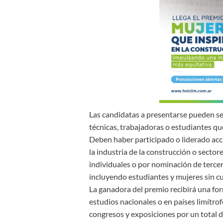
Las candidatas a presentarse pueden ser
técnicas, trabajadoras o estudiantes qu
Deben haber participado o liderado acc
la industria de la construcción o secto
individuales o por nominación de tercero
incluyendo estudiantes y mujeres sin c
La ganadora del premio recibirá una fo
estudios nacionales o en países limítrof
congresos y exposiciones por un total