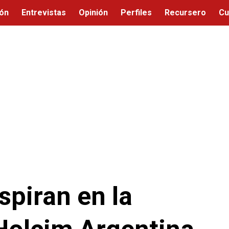
ión
Entrevistas
Opinión
Perfiles
Recursero
Cu
spiran en la