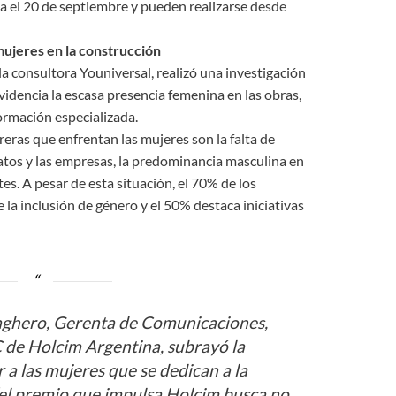
a el 20 de septiembre y pueden realizarse
desde
mujeres en la construcción
a consultora Youniversal, realizó una investigación
videncia la escasa presencia femenina en las obras,
ormación especializada.
rreras que enfrentan las mujeres son la falta de
catos y las empresas, la predominancia masculina en
ntes. A pesar de esta situación, el 70% de los
la inclusión de género y el 50% destaca iniciativas
Daghero, Gerenta de Comunicaciones,
 de Holcim Argentina, subrayó la
 a las mujeres que se dedican a la
“el premio que impulsa Holcim busca no