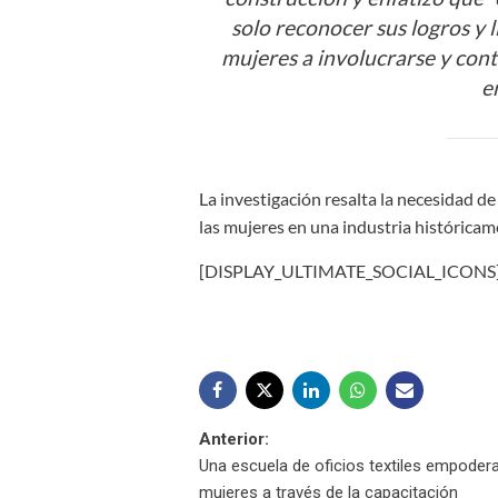
solo reconocer sus logros y l
mujeres a involucrarse y cont
e
La investigación resalta la necesidad de 
las mujeres en una industria histórica
[DISPLAY_ULTIMATE_SOCIAL_ICONS
Navegación
Anterior:
Una escuela de oficios textiles empoder
de
mujeres a través de la capacitación