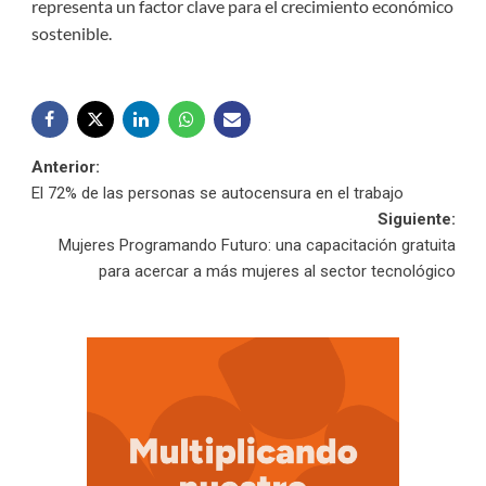
representa un factor clave para el crecimiento económico
sostenible.
Navegación
Anterior:
El 72% de las personas se autocensura en el trabajo
de
Siguiente:
Mujeres Programando Futuro: una capacitación gratuita
entradas
para acercar a más mujeres al sector tecnológico