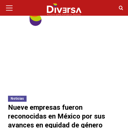
Ir
Menú
principal
al
contenido
Noticias
Nueve empresas fueron
reconocidas en México por sus
avances en equidad de género