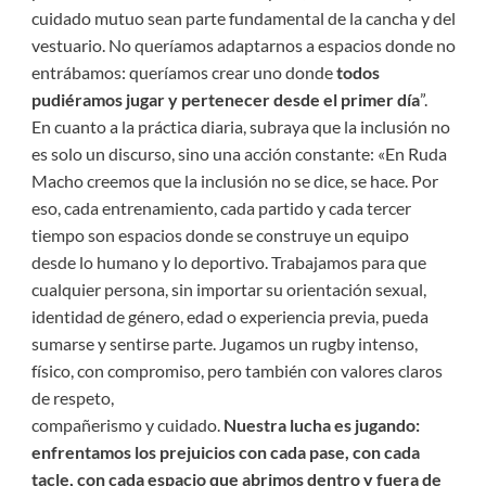
cuidado mutuo sean parte fundamental de la cancha y del
vestuario. No queríamos adaptarnos a espacios donde no
entrábamos: queríamos crear uno donde
todos
pudiéramos jugar y pertenecer desde el primer día
”.
En cuanto a la práctica diaria, subraya que la inclusión no
es solo un discurso, sino una acción constante: «En Ruda
Macho creemos que la inclusión no se dice, se hace. Por
eso, cada entrenamiento, cada partido y cada tercer
tiempo son espacios donde se construye un equipo
desde lo humano y lo deportivo. Trabajamos para que
cualquier persona, sin importar su orientación sexual,
identidad de género, edad o experiencia previa, pueda
sumarse y sentirse parte. Jugamos un rugby intenso,
físico, con compromiso, pero también con valores claros
de respeto,
compañerismo y cuidado.
Nuestra lucha es jugando:
enfrentamos los prejuicios con cada pase, con cada
tacle, con cada espacio que abrimos dentro y fuera de