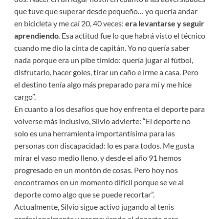
que tuve que superar desde pequeño… yo quería andar
en bicicleta y me caí 20, 40 veces:
era levantarse y seguir
aprendiendo
. Esa actitud fue lo que habrá visto el técnico
cuando me dio la cinta de capitán. Yo no quería saber
nada porque era un pibe tímido: quería jugar al fútbol,
disfrutarlo, hacer goles, tirar un caño e irme a casa. Pero
el destino tenía algo más preparado para mí y me hice
cargo”.
En cuanto a los desafíos que hoy enfrenta el deporte para
volverse más inclusivo, Silvio advierte: “El deporte no
solo es una herramienta importantísima para las
personas con discapacidad: lo es para todos. Me gusta
mirar el vaso medio lleno, y desde el año 91 hemos
progresado en un montón de cosas. Pero hoy nos
encontramos en un momento difícil porque se ve al
deporte como algo que se puede recortar”.
Actualmente, Silvio sigue activo jugando al tenis
profesionalmente y promoviendo el deporte para