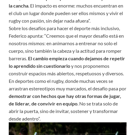
la cancha
. El impacto es enorme: muchos encuentran en
el club un lugar donde pueden ser ellos mismos y vivir el
rugby con pasión, sin dejar nada afuera”.
Sobre los desafíos para hacer el deporte más inclusivo,
Federico apunta: “Creemos que el mayor desafío está en
nosotros mismos: en animarnos a entrenar no solo el
cuerpo, sino también la cabeza y la actitud para romper
barreras.
El cambio empieza cuando dejamos de repetir
lo aprendido sin cuestionarlo
y nos proponemos
construir espacios más abiertos, respetuosos y diversos.
En deportes como el rugby, donde muchas veces se
arrastran estereotipos muy marcados, el desafío pasa por
demostrar con hechos que hay otras formas de jugar,
de liderar, de convivir en equipo
. No se trata solo de
abrir la puerta, sino de invitar, sostener y transformar
desde adentro”.