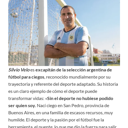
Silvio Velo
es
excapitán de la selección argentina de
fútbol para ciegos
, reconocido mundialmente por su
trayectoria y referente del deporte adaptado. Su historia
es un claro ejemplo de cómo el deporte puede
transformar vidas: «
Sin el deporte no hubiese podido
ser quien soy.
Nací ciego en San Pedro, provincia de
Buenos Aires, en una familia de escasos recursos, muy
humilde. El deporte y la pasión por el fútbol fue la
herramienta, el puente, lo que me dio la fuerza para salir