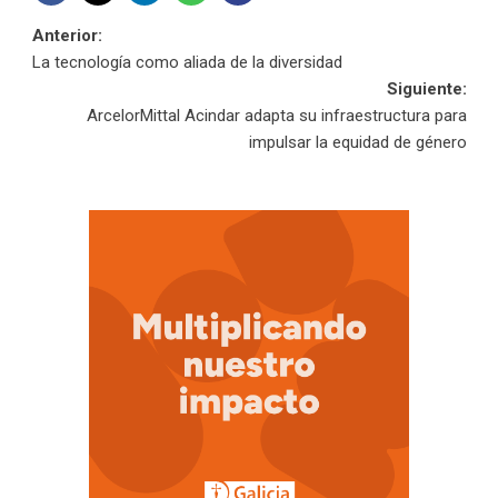
Navegación
Anterior:
La tecnología como aliada de la diversidad
de
Siguiente:
ArcelorMittal Acindar adapta su infraestructura para
entradas
impulsar la equidad de género