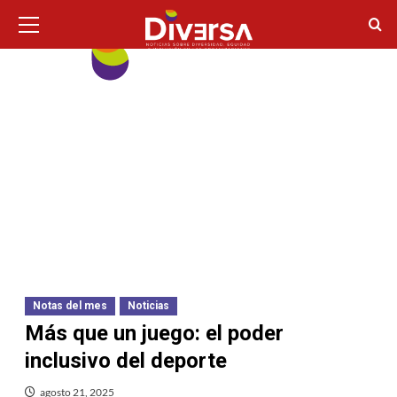
Ir
Menú
principal
al
contenido
Notas del mes
Noticias
Más que un juego: el poder
inclusivo del deporte
agosto 21, 2025