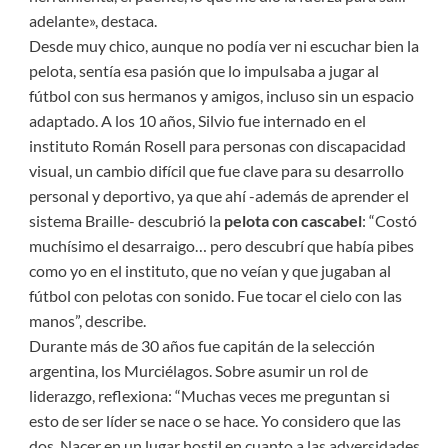
adelante», destaca.
Desde muy chico, aunque no podía ver ni escuchar bien la
pelota, sentía esa pasión que lo impulsaba a jugar al
fútbol con sus hermanos y amigos, incluso sin un espacio
adaptado. A los 10 años, Silvio fue internado en el
instituto Román Rosell para personas con discapacidad
visual, un cambio difícil que fue clave para su desarrollo
personal y deportivo, ya que ahí -además de aprender el
sistema Braille- descubrió la
pelota con cascabel
: “Costó
muchísimo el desarraigo… pero descubrí que había pibes
como yo en el instituto, que no veían y que jugaban al
fútbol con pelotas con sonido. Fue tocar el cielo con las
manos”, describe.
Durante más de 30 años fue capitán de la selección
argentina, los Murciélagos. Sobre asumir un rol de
liderazgo, reflexiona: “Muchas veces me preguntan si
esto de ser líder se nace o se hace. Yo considero que las
dos. Nacer en un lugar hostil en cuanto a las adversidades