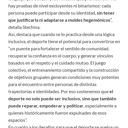
hay pruebas de nivel excluyentes ni binarismos: cada
persona puede participar desde su identidad,
sin tener
que justificarla ni adaptarse a moldes hegemónicos
”,
detalla Stechina.
Así, destaca que cuando se lo practica desde una lógica
inclusiva, el deporte tiene el potencial para convertirse en
“un puente para fortalecer el sentido de comunidad,
recuperar la confianza en el cuerpo, y generar vínculos
basados en el respeto y el cuidado mutuo. El juego
colectivo, el entrenamiento compartido y la construcción
de objetivos grupales generan condiciones muy potentes
para el encuentro entre personas de distintas
trayectorias e identidades. Por eso sostenemos que
el
deporte no solo puede ser inclusivo, sino que también
puede reparar, empoderar y politizar
, especialmente a
quienes históricamente fueron expulsades de esos
espacios”.
En cuanto a los desafíos para que el deporte se vuelva un