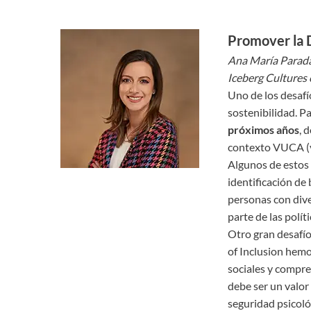
Promover la D
Ana María Parada
Iceberg Cultures 
Uno de los desafí
sostenibilidad. Pa
próximos años
, 
contexto VUCA (v
Algunos de estos 
identificación de
personas con dive
parte de las polít
Otro gran desafío
of Inclusion hemo
sociales y compre
debe ser un valor
seguridad psicoló