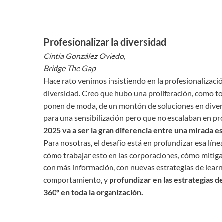
Profesionalizar la diversidad
Cintia González Oviedo,
Bridge The Gap
Hace rato venimos insistiendo en la profesionalizaci
diversidad. Creo que hubo una proliferación, como t
ponen de moda, de un montón de soluciones en diver
para una sensibilización pero que no escalaban en p
2025 va a ser la gran diferencia entre una mirada e
Para nosotras, el desafío está en profundizar esa líne
cómo trabajar esto en las corporaciones, cómo mitigar
con más información, con nuevas estrategias de learni
comportamiento, y
profundizar en las estrategias 
360º en toda la organización.