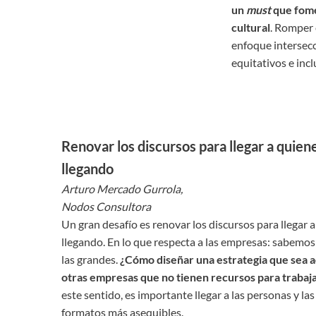
un
must
que fome
cultural
. Romper 
enfoque intersecc
equitativos e inc
Renovar los discursos para llegar a quie
llegando
Arturo Mercado Gurrola,
Nodos Consultora
Un gran desafío es renovar los discursos para llegar
llegando. En lo que respecta a las empresas: sabemo
las grandes.
¿Cómo diseñar una estrategia que sea a
otras empresas que no tienen recursos para trabaj
este sentido, es importante llegar a las personas y l
formatos más asequibles.