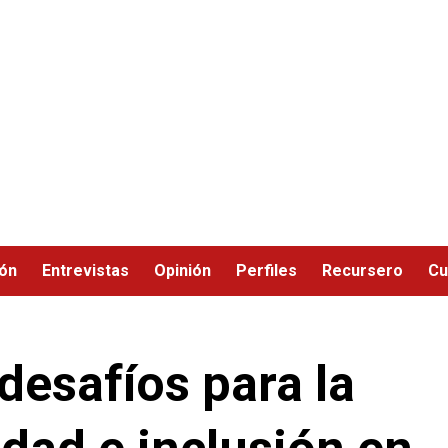
ión
Entrevistas
Opinión
Perfiles
Recursero
Cu
desafíos para la