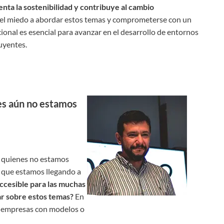
nta la sostenibilidad y contribuye al cambio
el miedo a abordar estos temas y comprometerse con un
ional es esencial para avanzar en el desarrollo de entornos
luyentes.
nes aún no estamos
 a quienes no estamos
s que estamos llegando a
ccesible para las muchas
ar sobre estos temas?
En
as empresas con modelos o