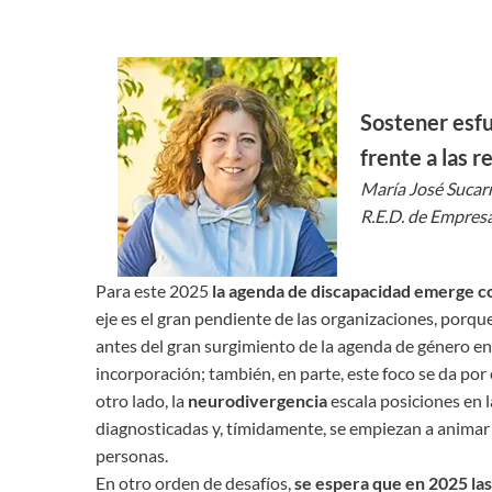
Sostener esfu
frente a las 
María José Sucarr
R.E.D. de Empresa
Para este 2025
la agenda de discapacidad emerge c
eje es el gran pendiente de las organizaciones, porq
antes del gran surgimiento de la agenda de género en
incorporación; también, en parte, este foco se da por
otro lado, la
neurodivergencia
escala posiciones en 
diagnosticadas y, tímidamente, se empiezan a animar a 
personas.
En otro orden de desafíos,
se espera que en 2025 l