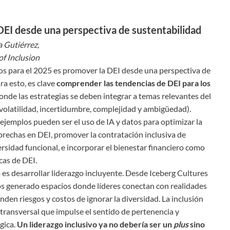
EI desde una perspectiva de sustentabilidad
 Gutiérrez,
of Inclusion
os para el 2025 es promover la DEI desde una perspectiva de
ra esto, es clave
comprender las tendencias de DEI para los
donde las estrategias se deben integrar a temas relevantes del
olatilidad, incertidumbre, complejidad y ambigüedad).
ejemplos pueden ser el uso de IA y datos para optimizar la
 brechas en DEI, promover la contratación inclusiva de
rsidad funcional, e incorporar el bienestar financiero como
icas de DEI.
 es desarrollar liderazgo incluyente. Desde Iceberg Cultures
s generado espacios donde líderes conectan con realidades
nden riesgos y costos de ignorar la diversidad. La inclusión
 transversal que impulse el sentido de pertenencia y
gica.
Un liderazgo inclusivo ya no debería ser un
plus
sino