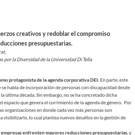
erzos creativos y redoblar el compromiso
reducciones presupuestarias.
at,
s por la Diversidad de la Universidad Di Tella
omo protagonista de la agenda corporativa DEI.
En parte, este
ue se habla de incorporación de personas con discapacidad desde
 la última década. Sin embargo, no se ha concretado dicha
 el espacio que genera el corrimiento de la agenda de género. Por
las organizaciones en donde cada vez más personas son
visibilizarlo, lo cual plantea nuevos desafíos en la gestión de
as empresas enfrenten mayores reducciones presupuestarias
, y