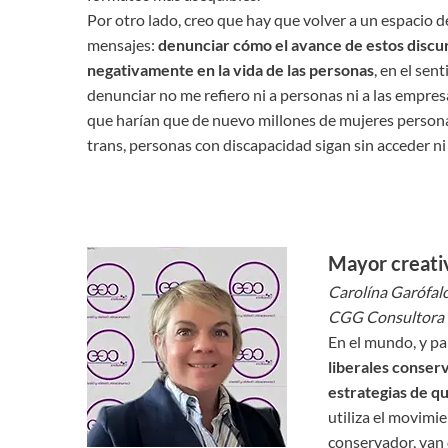
Por otro lado, creo que hay que volver a un espacio d
mensajes:
denunciar cómo el avance de estos discu
negativamente en la vida de las personas
, en el se
denunciar no me refiero ni a personas ni a las empresa
que harían que de nuevo millones de mujeres persona
trans, personas con discapacidad sigan sin acceder ni 
Mayor creativ
Carolína Garófalo
CGG Consultora
En el mundo, y pa
liberales conserv
estrategias de qu
utiliza el movimi
conservador, van 