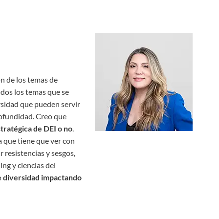
ón de los temas de
odos los temas que se
sidad que pueden servir
rofundidad. Creo que
stratégica de DEI o no
.
a que tiene que ver con
 resistencias y sesgos,
ng y ciencias del
de diversidad impactando