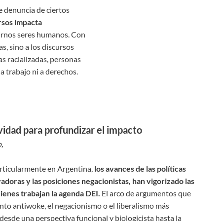
e denuncia de ciertos
rsos impacta
ntirnos seres humanos. Con
s, sino a los discursos
s racializadas, personas
a trabajo ni a derechos.
idad para profundizar el impacto
,
rticularmente en Argentina,
los avances de las políticas
adoras y las posiciones negacionistas, han vigorizado las
ienes trabajan la agenda DEI.
El arco de argumentos que
ento antiwoke, el negacionismo o el liberalismo más
desde una perspectiva funcional y biologicista hasta la