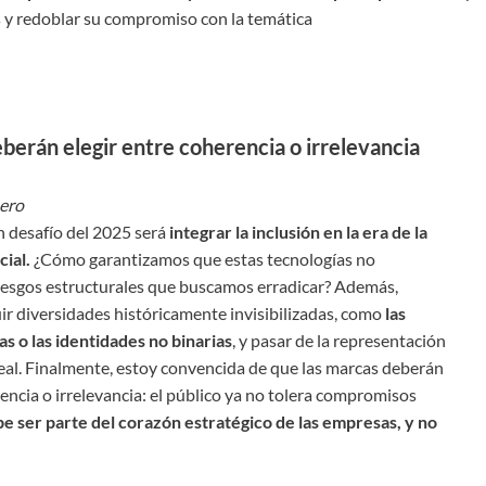
s y redoblar su compromiso con la temática
berán elegir entre coherencia o irrelevancia
ero
n desafío del 2025 será
integrar la inclusión en la era de la
cial.
¿Cómo garantizamos que estas tecnologías no
sesgos estructurales que buscamos erradicar? Además,
ir diversidades históricamente invisibilizadas, como
las
s o las identidades no binarias
, y pasar de la representación
real. Finalmente, estoy convencida de que las marcas deberán
rencia o irrelevancia: el público ya no tolera compromisos
e ser parte del corazón estratégico de las empresas, y no