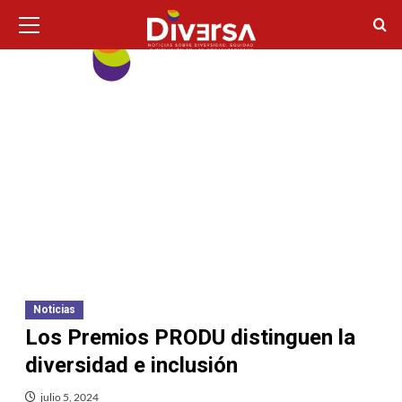
Ir
Menú
principal
al
contenido
Noticias
Los Premios PRODU distinguen la
diversidad e inclusión
julio 5, 2024