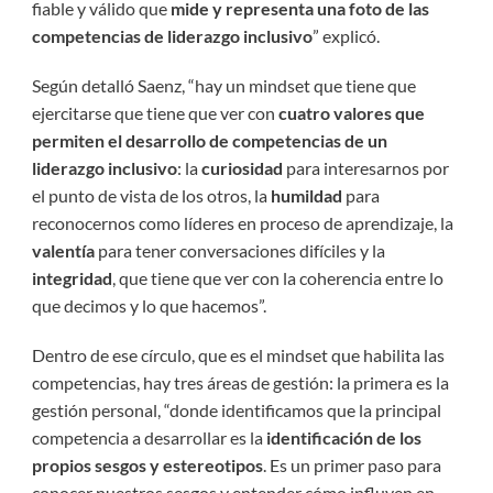
fiable y válido que
mide y representa una foto de las
competencias de liderazgo inclusivo
” explicó.
Según detalló Saenz, “hay un mindset que tiene que
ejercitarse que tiene que ver con
cuatro valores que
permiten el desarrollo de competencias de un
liderazgo inclusivo
: la
curiosidad
para interesarnos por
el punto de vista de los otros, la
humildad
para
reconocernos como líderes en proceso de aprendizaje, la
valentía
para tener conversaciones difíciles y la
integridad
, que tiene que ver con la coherencia entre lo
que decimos y lo que hacemos”.
Dentro de ese círculo, que es el mindset que habilita las
competencias, hay tres áreas de gestión: la primera es la
gestión personal, “donde identificamos que la principal
competencia a desarrollar es la
identificación de los
propios sesgos y estereotipos
. Es un primer paso para
conocer nuestros sesgos y entender cómo influyen en