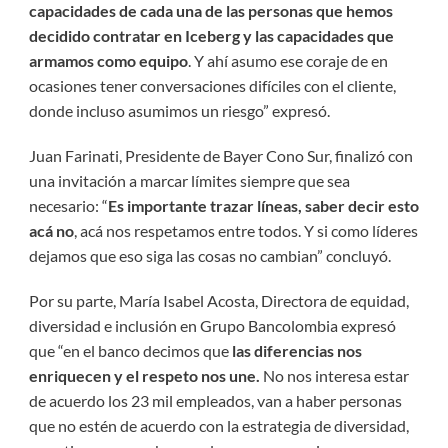
capacidades de cada una de las personas que hemos
decidido contratar en Iceberg y las capacidades que
armamos como equipo
. Y ahí asumo ese coraje de en
ocasiones tener conversaciones difíciles con el cliente,
donde incluso asumimos un riesgo” expresó.
Juan Farinati, Presidente de Bayer Cono Sur, finalizó con
una invitación a marcar límites siempre que sea
necesario: “
Es importante trazar líneas, saber decir esto
acá no
, acá nos respetamos entre todos. Y si como líderes
dejamos que eso siga las cosas no cambian” concluyó.
Por su parte, María Isabel Acosta, Directora de equidad,
diversidad e inclusión en Grupo Bancolombia expresó
que “en el banco decimos que
las diferencias nos
enriquecen y el respeto nos une.
No nos interesa estar
de acuerdo los 23 mil empleados, van a haber personas
que no estén de acuerdo con la estrategia de diversidad,