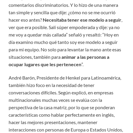
comentarios discriminatorios. Y lo hizo de una manera
tan simple y sencilla que dije: ¿cómo no se me ocurrió
hacer eso antes?
Necesitaba tener ese modelo
a seguir
,
ver que era posible. Salí súper empoderada y dije: ya no
me voy a quedar más callada” señaló y resaltó: “Hoy en
día examino mucho qué tanto soy ese modelo a seguir
para mi equipo. No solo para levantar la mano ante esas
situaciones, también para
animar a las personas a
ocupar lugares que les pertenecen
”.
André Barón, Presidente de Henkel para Latinoamérica,
también hizo foco en la necesidad de tener
conversaciones difíciles. Según explicó, en empresas
multinacionales muchas veces se evalúa con la
perspectiva de la casa matriz, por lo que se ponderan
características como hablar perfectamente en inglés,
hacer las mejores presentaciones, mantener
interacciones con personas de Europa o Estados Unidos,