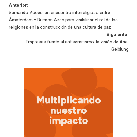
Navegación
Anterior:
Sumando Voces, un encuentro interreligioso entre
de
Ámsterdam y Buenos Aires para visibilizar el rol de las
religiones en la construcción de una cultura de paz
entradas
Siguiente:
Empresas frente al antisemitismo: la visión de Ariel
Gelblung