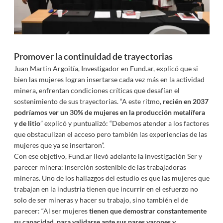
Promover la continuidad de trayectorias
Juan Martin Argoitía, Investigador en Fund.ar, explicó que si
bien las mujeres logran insertarse cada vez más en la actividad
minera, enfrentan condiciones críticas que desafían el
sostenimiento de sus trayectorias. “A este ritmo,
recién en 2037
podríamos ver un 30% de mujeres en la producción metalífera
y de litio
” explicó y puntualizó: “Debemos atender a los factores
que obstaculizan el acceso pero también las experiencias de las
mujeres que ya se insertaron”.
Con ese objetivo, Fund.ar llevó adelante la investigación
Ser y
parecer minera: inserción sostenible de las trabajadoras
mineras
. Uno de los hallazgos del estudio es que las mujeres que
trabajan en la industria tienen que incurrir en el esfuerzo no
solo de ser mineras y hacer su trabajo, sino también el de
parecer: “Al ser mujeres
tienen que demostrar constantemente
su capacidad, para validarse ante sus pares varones y