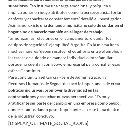
superiores
. Eso insume una carga emocional y psíquica e
implica poner en juego atributos como la perseverancia, forjar
carácter y capacitarse constantemente” detalló el investigador.
Asimismo,
existe una demanda implícita no solo de cuidar en el
hogar sino de hacerlo también en el lugar de trabajo
:
“armonizar las relaciones en el campamento, o cuidar los
equipos de seguridad” ejemplificó Argoitía. En la misma línea,
muchas mujeres “deben resolver el equilibrio entre el empleo y
las tareas de cuidado de manera individual o intrafamiliar,
porque no cuentan con apoyo empresarial para conciliar esas
esferas” continuó.
Para concluir, Grisel García –Jefe de Administración y
Recursos Humanos de Segod- destacó la importancia de
crear
políticas inclusivas, promover la diversidad en las
contrataciones y escuchar nuevas perspectivas.
“Es muy
gratificante ser parte del cambio en una empresa como Segod,
donde estamos dando pasos importantes en este tema dentro
de la industria” concluyó.
[DISPLAY_ULTIMATE_SOCIAL_ICONS]