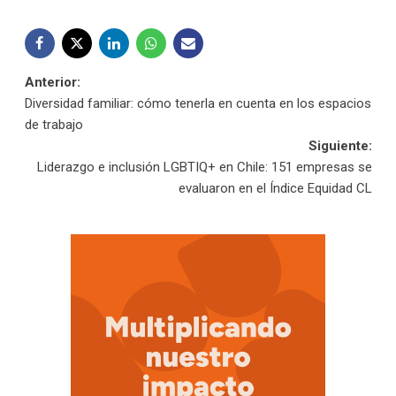
Navegación
Anterior:
Diversidad familiar: cómo tenerla en cuenta en los espacios
de
de trabajo
Siguiente:
entradas
Liderazgo e inclusión LGBTIQ+ en Chile: 151 empresas se
evaluaron en el Índice Equidad CL