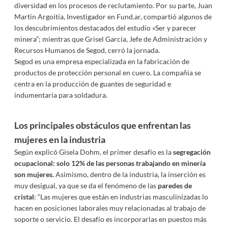
diversidad en los procesos de reclutamiento. Por su parte, Juan
Martin Argoitía, Investigador en Fund.ar, compartió algunos de
los descubrimientos destacados del estudio «Ser y parecer
minera”; mientras que Grisel García, Jefe de Administración y
Recursos Humanos de Segod, cerró la jornada.
Segod es una empresa especializada en la fabricación de
productos de protección personal en cuero. La compañía se
centra en la producción de guantes de seguridad e
indumentaria para soldadura.
Los principales obstáculos que enfrentan las
mujeres en la industria
Según explicó Gisela Dohm, el primer desafío es la
segregación
ocupacional: solo 12% de las personas trabajando en minería
son mujeres.
Asimismo, dentro de la industria, la inserción es
muy desigual, ya que se da el fenómeno de las
paredes de
cristal
: “Las mujeres que están en industrias masculinizadas lo
hacen en posiciones laborales muy relacionadas al trabajo de
soporte o servicio. El desafío es incorporarlas en puestos más