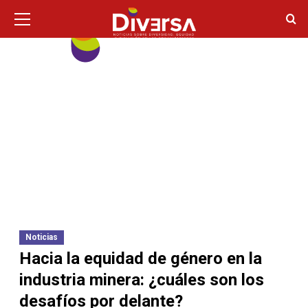
Ir
Menú
principal
al
contenido
Noticias
Hacia la equidad de género en la
industria minera: ¿cuáles son los
desafíos por delante?