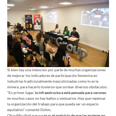
Si bien hay una intención por parte de muchas organizaciones
de mejorar los indicadores de participación femenina en
industrias tradicionalmente masculinizadas como lo es la
minera, para hacerlo tuvieron que sortear diversos obstáculos:
“En primer lugar,
la infraestructura está pensada para varones
:
en muchos casos no hay baños o vestuarios. Hay que repensar
la organización del trabajo para que pueda ser un espacio
equitativo” comentó Dohm.
Otra dificultad que surge es
el prejuicio de que las mujeres no