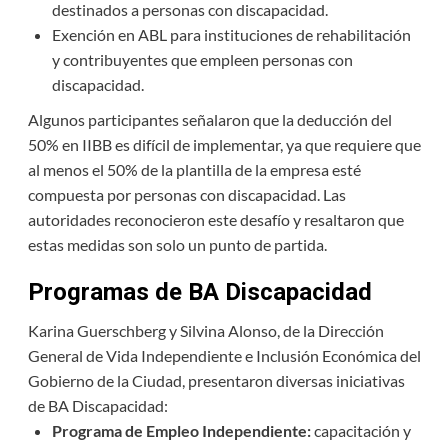
destinados a personas con discapacidad.
Exención en ABL para instituciones de rehabilitación
y contribuyentes que empleen personas con
discapacidad.
Algunos participantes señalaron que la deducción del
50% en IIBB es difícil de implementar, ya que requiere que
al menos el 50% de la plantilla de la empresa esté
compuesta por personas con discapacidad. Las
autoridades reconocieron este desafío y resaltaron que
estas medidas son solo un punto de partida.
Programas de BA Discapacidad
Karina Guerschberg y Silvina Alonso, de la Dirección
General de Vida Independiente e Inclusión Económica del
Gobierno de la Ciudad, presentaron diversas iniciativas
de BA Discapacidad:
Programa de Empleo Independiente:
capacitación y