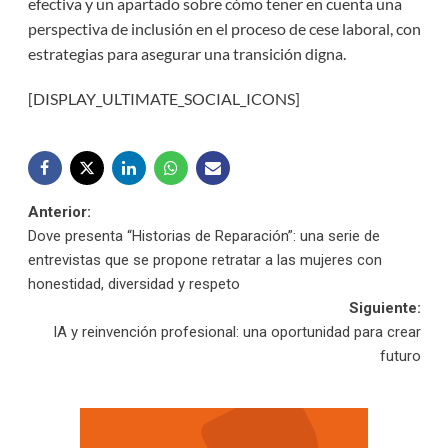
efectiva y un apartado sobre cómo tener en cuenta una
perspectiva de inclusión en el proceso de cese laboral, con
estrategias para asegurar una transición digna.
[DISPLAY_ULTIMATE_SOCIAL_ICONS]
Navegación
Anterior:
Dove presenta “Historias de Reparación”: una serie de
de
entrevistas que se propone retratar a las mujeres con
honestidad, diversidad y respeto
entradas
Siguiente:
IA y reinvención profesional: una oportunidad para crear
futuro