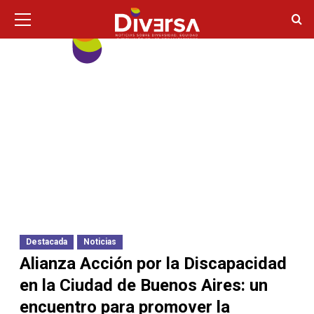
Ir
Menú
principal
al
contenido
Destacada
Noticias
Alianza Acción por la Discapacidad
en la Ciudad de Buenos Aires: un
encuentro para promover la