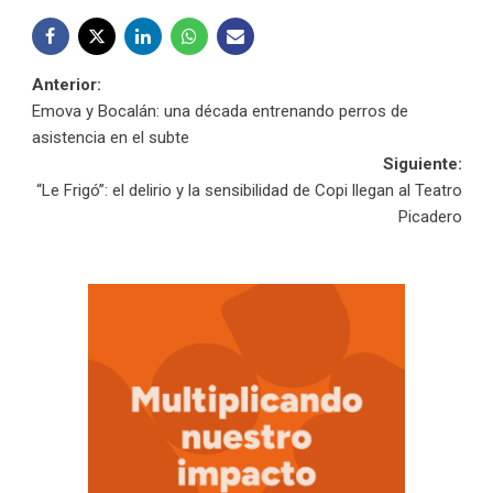
Navegación
Anterior:
Emova y Bocalán: una década entrenando perros de
de
asistencia en el subte
Siguiente:
entradas
“Le Frigó”: el delirio y la sensibilidad de Copi llegan al Teatro
Picadero