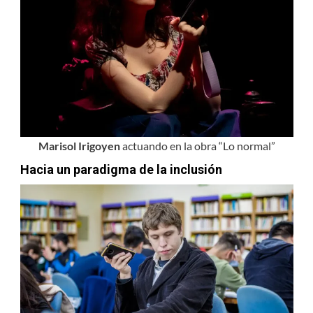
Marisol Irigoyen
actuando en la obra “Lo normal”
Hacia un paradigma de la inclusión