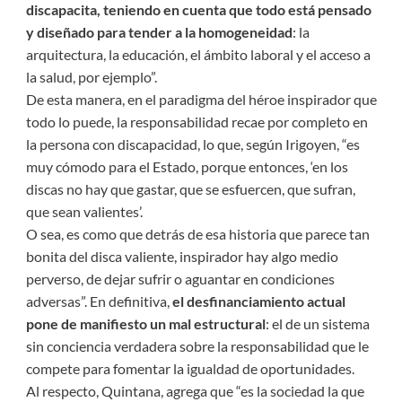
discapacita, teniendo en cuenta que todo está pensado
y diseñado para tender a la homogeneidad
: la
arquitectura, la educación, el ámbito laboral y el acceso a
la salud, por ejemplo”.
De esta manera, en el paradigma del héroe inspirador que
todo lo puede, la responsabilidad recae por completo en
la persona con discapacidad, lo que, según Irigoyen, “es
muy cómodo para el Estado, porque entonces, ‘en los
discas no hay que gastar, que se esfuercen, que sufran,
que sean valientes’.
O sea, es como que detrás de esa historia que parece tan
bonita del disca valiente, inspirador hay algo medio
perverso, de dejar sufrir o aguantar en condiciones
adversas”. En definitiva,
el desfinanciamiento actual
pone de manifiesto un mal estructural
: el de un sistema
sin conciencia verdadera sobre la responsabilidad que le
compete para fomentar la igualdad de oportunidades.
Al respecto, Quintana, agrega que “es la sociedad la que