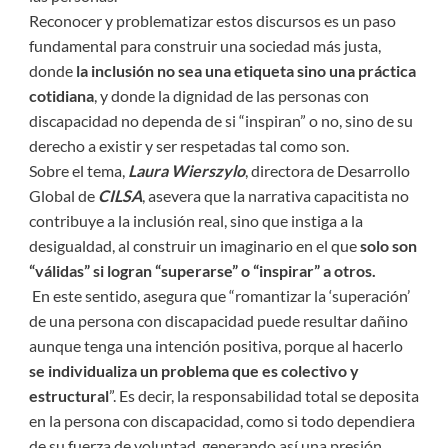
Reconocer y problematizar estos discursos es un paso
fundamental para construir una sociedad más justa,
donde
la inclusión no sea una etiqueta sino una práctica
cotidiana
, y donde la dignidad de las personas con
discapacidad no dependa de si “inspiran” o no, sino de su
derecho a existir y ser respetadas tal como son.
Sobre el tema,
Laura Wierszylo
, directora de Desarrollo
Global de
CILSA
, asevera que la narrativa capacitista no
contribuye a la inclusión real, sino que instiga a la
desigualdad, al construir un imaginario en el que
solo son
“válidas” si logran “superarse” o “inspirar” a otros.
En este sentido, asegura que “romantizar la ‘superación’
de una persona con discapacidad puede resultar dañino
aunque tenga una intención positiva, porque al hacerlo
se individualiza un problema que es colectivo y
estructural
”. Es decir, la responsabilidad total se deposita
en la persona con discapacidad, como si todo dependiera
de su fuerza de voluntad, generando así una presión