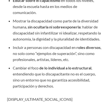
Educar sobre el capacitismo
en todos los niveles,
desde la escuela hasta en los medios de
comunicación.
Mostrar la discapacidad como parte de la diversidad
humana,
sin ocultarla ni sobreexponerla
: hablar de
discapacidad sin infantilizar ni idealizar, respetando la
autonomía, la dignidad y la pluralidad de identidades.
Incluir a personas con discapacidad en
roles diversos
,
no solo como “ejemplos de superación”, sino como
profesionales, artistas, líderes, etc.
Cambiar el foco
de lo individual a lo estructural
,
entendiendo que lo discapacitante no es el cuerpo,
sino un entorno que no garantiza accesibilidad,
participación y derechos.
[DISPLAY_ULTIMATE_SOCIAL_ICONS]