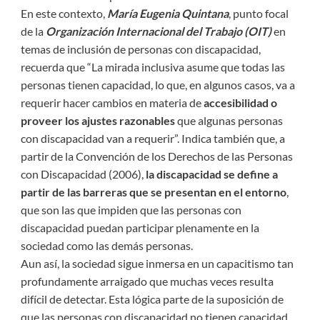
En este contexto,
María Eugenia Quintana
, punto focal
de la
Organización Internacional del Trabajo (OIT)
en
temas de inclusión de personas con discapacidad,
recuerda que “La mirada inclusiva asume que todas las
personas tienen capacidad, lo que, en algunos casos, va a
requerir hacer cambios en materia de
accesibilidad o
proveer los ajustes razonables
que algunas personas
con discapacidad van a requerir”. Indica también que, a
partir de la Convención de los Derechos de las Personas
con Discapacidad (2006),
la discapacidad se define a
partir de las barreras que se presentan en el entorno
,
que son las que impiden que las personas con
discapacidad puedan participar plenamente en la
sociedad como las demás personas.
Aun así, la sociedad sigue inmersa en un capacitismo tan
profundamente arraigado que muchas veces resulta
difícil de detectar. Esta lógica parte de la suposición de
que las personas con discapacidad no tienen capacidad