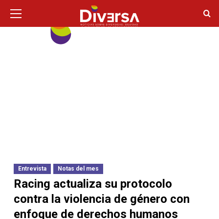
Ir
Menú
principal
al
contenido
Entrevista
Notas del mes
Racing actualiza su protocolo
contra la violencia de género con
enfoque de derechos humanos