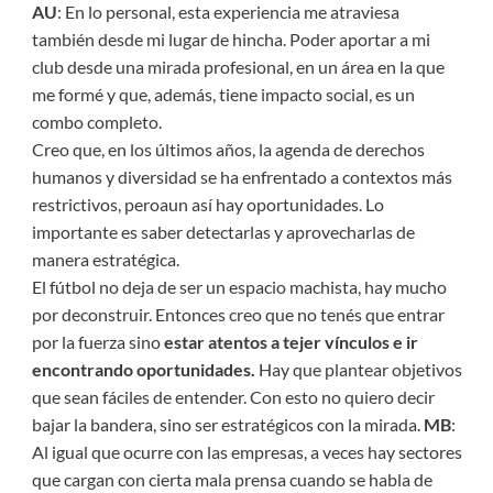
AU
: En lo personal, esta experiencia me atraviesa
también desde mi lugar de hincha. Poder aportar a mi
club desde una mirada profesional, en un área en la que
me formé y que, además, tiene impacto social, es un
combo completo.
Creo que, en los últimos años, la agenda de derechos
humanos y diversidad se ha enfrentado a contextos más
restrictivos, peroaun así hay oportunidades. Lo
importante es saber detectarlas y aprovecharlas de
manera estratégica.
El fútbol no deja de ser un espacio machista, hay mucho
por deconstruir. Entonces creo que no tenés que entrar
por la fuerza sino
estar atentos a tejer vínculos e ir
encontrando oportunidades.
Hay que plantear objetivos
que sean fáciles de entender. Con esto no quiero decir
bajar la bandera, sino ser estratégicos con la mirada.
MB
:
Al igual que ocurre con las empresas, a veces hay sectores
que cargan con cierta mala prensa cuando se habla de