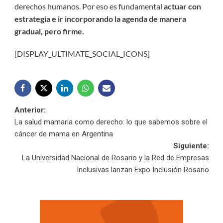
derechos humanos. Por eso es fundamental
actuar con
estrategia e ir incorporando la agenda de manera
gradual, pero firme.
[DISPLAY_ULTIMATE_SOCIAL_ICONS]
Navegación
Anterior:
La salud mamaria como derecho: lo que sabemos sobre el
de
cáncer de mama en Argentina
Siguiente:
entradas
La Universidad Nacional de Rosario y la Red de Empresas
Inclusivas lanzan Expo Inclusión Rosario