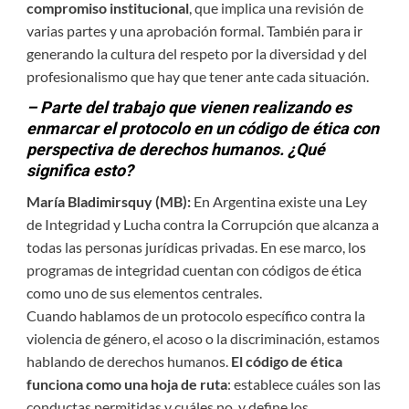
compromiso institucional
, que implica una revisión de
varias partes y una aprobación formal. También para ir
generando la cultura del respeto por la diversidad y del
profesionalismo que hay que tener ante cada situación.
– Parte del trabajo que vienen realizando es
enmarcar el protocolo en un código de ética con
perspectiva de derechos humanos. ¿Qué
significa esto?
María Bladimirsquy (MB):
En Argentina existe una Ley
de Integridad y Lucha contra la Corrupción que alcanza a
todas las personas jurídicas privadas. En ese marco, los
programas de integridad cuentan con códigos de ética
como uno de sus elementos centrales.
Cuando hablamos de un protocolo específico contra la
violencia de género, el acoso o la discriminación, estamos
hablando de derechos humanos.
El código de ética
funciona como una hoja de ruta
: establece cuáles son las
conductas permitidas y cuáles no, y define los