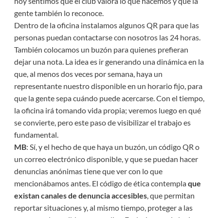
hoy sentimos que el club valora lo que hacemos y que la
gente también lo reconoce.
Dentro de la oficina instalamos algunos QR para que las
personas puedan contactarse con nosotros las 24 horas.
También colocamos un buzón para quienes prefieran
dejar una nota. La idea es ir generando una dinámica en la
que, al menos dos veces por semana, haya un
representante nuestro disponible en un horario fijo, para
que la gente sepa cuándo puede acercarse. Con el tiempo,
la oficina irá tomando vida propia; veremos luego en qué
se convierte, pero este paso de visibilizar el trabajo es
fundamental.
MB
: Sí, y el hecho de que haya un buzón, un código QR o
un correo electrónico disponible, y que se puedan hacer
denuncias anónimas tiene que ver con lo que
mencionábamos antes. El código de ética contempla
que
existan canales de denuncia accesibles
, que permitan
reportar situaciones y, al mismo tiempo, proteger a las