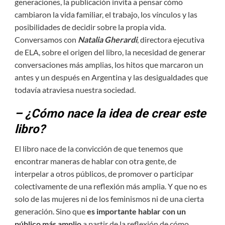
generaciones, la publicación invita a pensar cómo
cambiaron la vida familiar, el trabajo, los vínculos y las
posibilidades de decidir sobre la propia vida.
Conversamos con
Natalia Gherardi
, directora ejecutiva
de ELA, sobre el origen del libro, la necesidad de generar
conversaciones más amplias, los hitos que marcaron un
antes y un después en Argentina y las desigualdades que
todavía atraviesa nuestra sociedad.
– ¿Cómo nace la idea de crear este
libro?
El libro nace de la convicción de que tenemos que
encontrar maneras de hablar con otra gente, de
interpelar a otros públicos, de promover o participar
colectivamente de una reflexión más amplia. Y que no es
solo de las mujeres ni de los feminismos ni de una cierta
generación. Sino que
es importante hablar con un
público más amplio
a partir de la reflexión de cómo