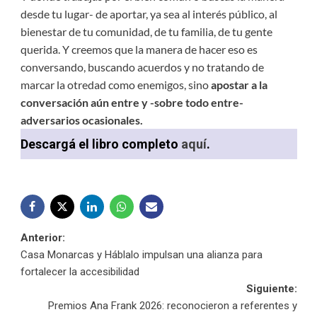
desde tu lugar- de aportar, ya sea al interés público, al
bienestar de tu comunidad, de tu familia, de tu gente
querida. Y creemos que la manera de hacer eso es
conversando, buscando acuerdos y no tratando de
marcar la otredad como enemigos, sino
apostar a la
conversación aún entre y -sobre todo entre-
adversarios ocasionales.
Descargá el libro completo
aquí
.
Navegación
Anterior:
Casa Monarcas y Háblalo impulsan una alianza para
de
fortalecer la accesibilidad
Siguiente:
entradas
Premios Ana Frank 2026: reconocieron a referentes y