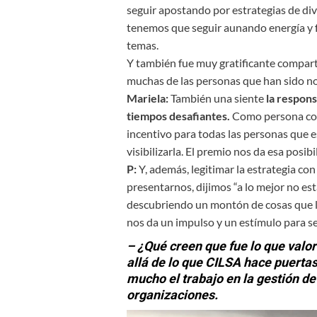
seguir apostando por estrategias de div
tenemos que seguir aunando energía y f
temas.
Y también fue muy gratificante comparti
muchas de las personas que han sido n
Mariela:
También una siente
la respons
tiempos desafiantes.
Como persona con
incentivo para todas las personas que 
visibilizarla. El premio nos da esa posibi
P:
Y, además, legitimar la estrategia co
presentarnos, dijimos “a lo mejor no est
descubriendo un montón de cosas que lo
nos da un impulso y un estímulo para s
– ¿Qué creen que fue lo que valo
allá de lo que CILSA hace puerta
mucho el trabajo en la gestión de
organizaciones.