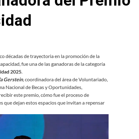
anadora del Premio
sidad
co décadas de trayectoria en la promoción de la
capacidad, fue una de las ganadoras de la categoría
sidad 2025
.
a Gerstein
, coordinadora del área de Voluntariado,
ma Nacional de Becas y Oportunidades,
ecibir este premio, cómo fue el proceso de
es que dejan estos espacios que invitan a repensar