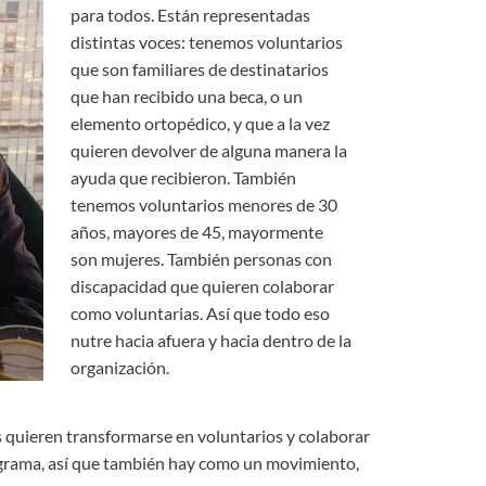
para todos. Están representadas
distintas voces: tenemos voluntarios
que son familiares de destinatarios
que han recibido una beca, o un
elemento ortopédico, y que a la vez
quieren devolver de alguna manera la
ayuda que recibieron. También
tenemos voluntarios menores de 30
años, mayores de 45, mayormente
son mujeres. También personas con
discapacidad que quieren colaborar
como voluntarias. Así que todo eso
nutre hacia afuera y hacia dentro de la
organización.
 quieren transformarse en voluntarios y colaborar
ograma, así que también hay como un movimiento,