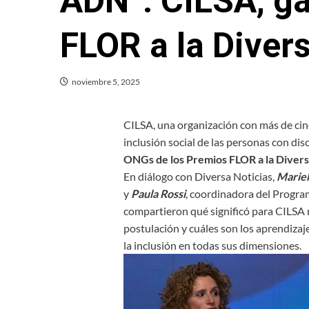
ADN”: CILSA, g
FLOR a la Diver
noviembre 5, 2025
CILSA, una organización con más de cin
inclusión social de las personas con dis
ONGs de los Premios FLOR a la Diver
En diálogo con Diversa Noticias,
Mariel
y
Paula Rossi
, coordinadora del Progra
compartieron qué significó para CILSA r
postulación y cuáles son los aprendizaj
la inclusión en todas sus dimensiones.