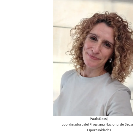
Paula Rossi
,
coordinadora del Programa Nacional de Becas
Oportunidades