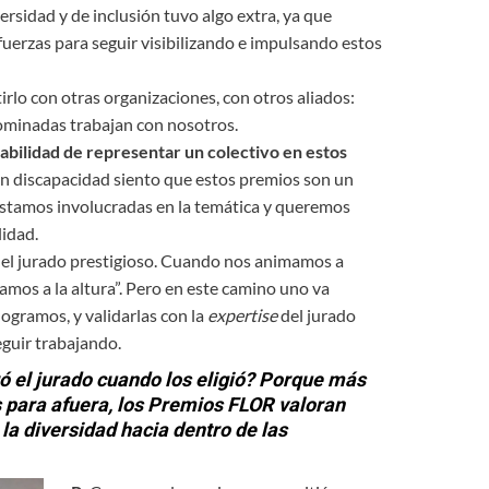
ersidad y de inclusión tuvo algo extra, ya que
uerzas para seguir visibilizando e impulsando estos
rlo con otras organizaciones, con otros aliados:
ominadas trabajan con nosotros.
abilidad de representar un colectivo en estos
 discapacidad siento que estos premios son un
estamos involucradas en la temática y queremos
lidad.
n el jurado prestigioso. Cuando nos animamos a
amos a la altura”. Pero en este camino uno va
gramos, y validarlas con la
expertise
del jurado
eguir trabajando.
ró el jurado cuando los eligió? Porque más
s para afuera, los Premios FLOR valoran
 la diversidad hacia dentro de las