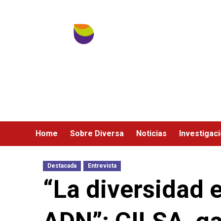
Ir
al
contenido
Home
Sobre Diversa
Noticias
Investigac
Destacada
Entrevista
“La diversidad 