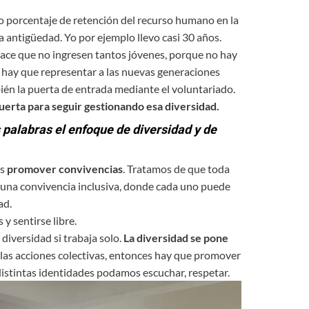
 porcentaje de retención del recurso humano en la
antigüedad. Yo por ejemplo llevo casi 30 años.
hace que no ingresen tantos jóvenes, porque no hay
: hay que representar a las nuevas generaciones
bién la puerta de entrada mediante el voluntariado.
puerta para seguir gestionando esa diversidad.
s palabras el enfoque de diversidad y de
es
promover convivencias
. Tratamos de que toda
a una convivencia inclusiva, donde cada uno puede
ad.
y sentirse libre.
 diversidad si trabaja solo.
La diversidad se pone
n las acciones colectivas, entonces hay que promover
distintas identidades podamos escuchar, respetar.