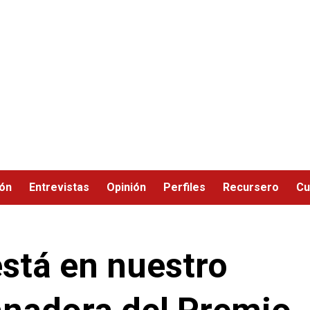
ión
Entrevistas
Opinión
Perfiles
Recursero
Cu
está en nuestro