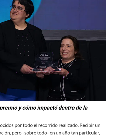
 premio y cómo impactó dentro de la
ocidos por todo el recorrido realizado. Recibir un
ión, pero -sobre todo- en un año tan particular,