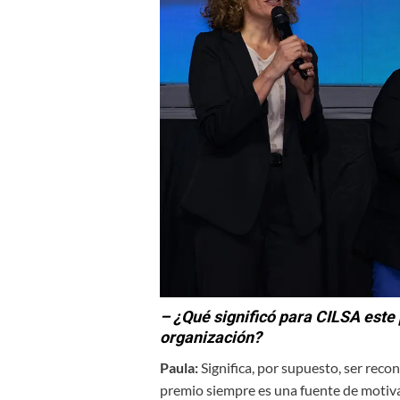
– ¿Qué significó para CILSA este
organización?
Paula:
Significa, por supuesto, ser recon
premio siempre es una fuente de motivac