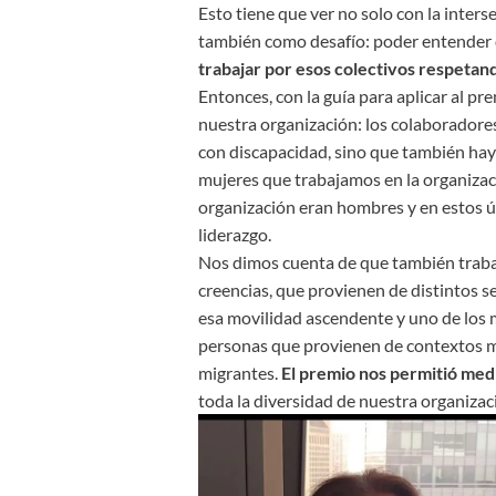
Esto tiene que ver no solo con la inter
también como desafío: poder entender
trabajar por esos colectivos respetand
Entonces, con la guía para aplicar al p
nuestra organización: los colaboradores
con discapacidad, sino que también ha
mujeres que trabajamos en la organizaci
organización eran hombres y en estos ú
liderazgo.
Nos dimos cuenta de que también traba
creencias, que provienen de distintos 
esa movilidad ascendente y uno de los m
personas que provienen de contextos 
migrantes.
El premio nos permitió medi
toda la diversidad de nuestra organizac