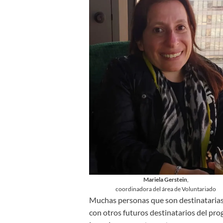
Mariela Gerstein
,
coordinadora del área de Voluntariado
Muchas personas que son destinatarias
con otros futuros destinatarios del pr