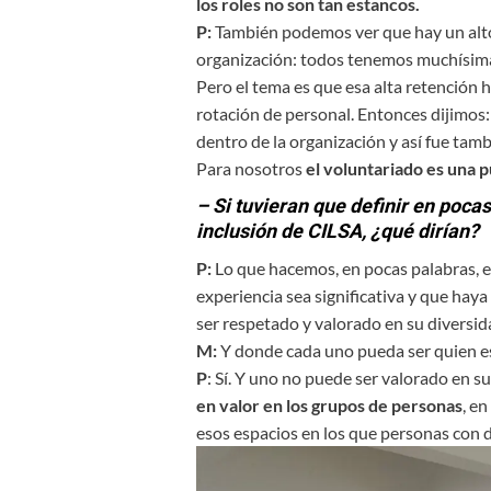
los roles no son tan estancos.
P:
También podemos ver que hay un alto
organización: todos tenemos muchísima 
Pero el tema es que esa alta retención 
rotación de personal. Entonces dijimos
dentro de la organización y así fue tam
Para nosotros
el voluntariado es una 
– Si tuvieran que definir en poca
inclusión de CILSA, ¿qué dirían?
P:
Lo que hacemos, en pocas palabras, 
experiencia sea significativa y que hay
ser respetado y valorado en su diversid
M:
Y donde cada uno pueda ser quien es 
P
: Sí. Y uno no puede ser valorado en su
en valor en los grupos de personas
, e
esos espacios en los que personas con 