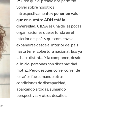
P:
Creo que el premio nos permitió
volver sobre nosotros
introspectivamente y
poner en valor
que en nuestro ADN está la
diversidad.
CILSA es una de las pocas
organizaciones que se funda en el
interior del país y que comienza a
expandirse desde el interior del país
hasta tener cobertura nacional. Eso ya
la hace distinta. Y la componen, desde
el inicio, personas con discapacidad
motriz. Pero después con el correr de
los años fue sumando otras
condiciones de discapacidad,
abarcando a todas, sumando
perspectivas y otros desafíos.
 y