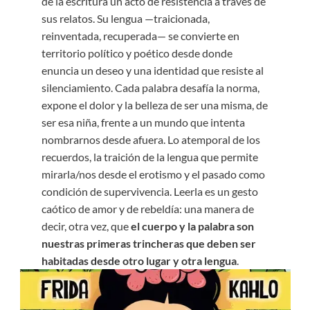
de la escritura un acto de resistencia a través de
sus relatos. Su lengua —traicionada,
reinventada, recuperada— se convierte en
territorio político y poético desde donde
enuncia un deseo y una identidad que resiste al
silenciamiento. Cada palabra desafía la norma,
expone el dolor y la belleza de ser una misma, de
ser esa niña, frente a un mundo que intenta
nombrarnos desde afuera. Lo atemporal de los
recuerdos, la traición de la lengua que permite
mirarla/nos desde el erotismo y el pasado como
condición de supervivencia. Leerla es un gesto
caótico de amor y de rebeldía: una manera de
decir, otra vez, que
el cuerpo y la palabra son
nuestras primeras trincheras que deben ser
habitadas desde otro lugar y otra lengua
.