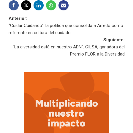
Navegación
Anterior:
“Cuidar Cuidando”: la política que consolida a Arredo como
de
referente en cultura del cuidado
Siguiente:
entradas
“La diversidad está en nuestro ADN”: CILSA, ganadora del
Premio FLOR a la Diversidad