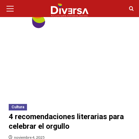
Ir
Menú
principal
al
contenido
Cultura
4 recomendaciones literarias para
celebrar el orgullo
noviembre 4, 2025