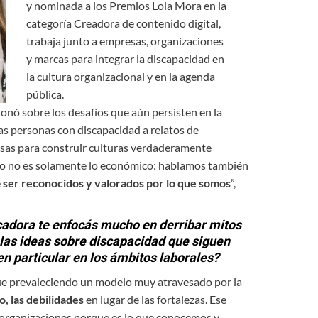
y nominada a los Premios Lola Mora en la
categoría Creadora de contenido digital,
trabaja junto a empresas, organizaciones
y marcas para integrar la discapacidad en
la cultura organizacional y en la agenda
pública.
xionó sobre los desafíos que aún persisten en la
 las personas con discapacidad a relatos de
resas para construir culturas verdaderamente
jo no es solamente lo económico: hablamos también
e
ser reconocidos y valorados por lo que somos
”,
adora te enfocás mucho en derribar mitos
las ideas sobre discapacidad que siguen
n particular en los ámbitos laborales?
e prevaleciendo un modelo muy atravesado por la
o, las debilidades
en lugar de las fortalezas. Ese
s organizaciones porque es lo que conocemos y