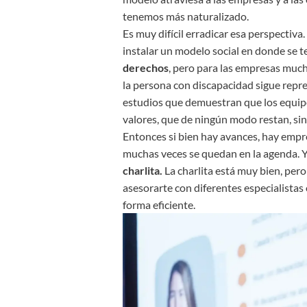
tenemos más naturalizado.
Es muy difícil erradicar esa perspecti
instalar un modelo social en donde se
derechos
, pero para las empresas muc
la persona con discapacidad sigue repre
estudios que demuestran que los equipo
valores, que de ningún modo restan, si
Entonces si bien hay avances, hay empr
muchas veces se quedan en la agenda. Y
charlita.
La charlita está muy bien, pero
asesorarte con diferentes especialistas
forma eficiente.