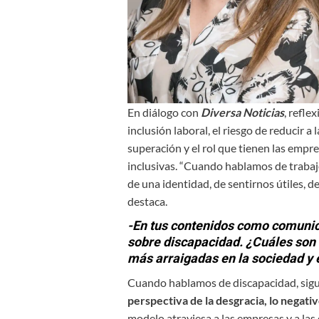
En diálogo con
Diversa
Noticias
, refle
inclusión laboral, el riesgo de reducir a
superación y el rol que tienen las emp
inclusivas. “Cuando hablamos de traba
de una identidad, de sentirnos útiles, d
destaca.
-En tus contenidos como comunic
sobre discapacidad. ¿Cuáles son 
más arraigadas en la sociedad y e
Cuando hablamos de discapacidad, sigu
perspectiva de la desgracia, lo negativ
modelo atraviesa a las empresas y a la