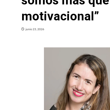
somos más que
motivacional”
junio 23, 2026