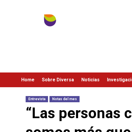
Ir
al
contenido
Home
Sobre Diversa
Noticias
Investigac
Entrevista
Notas del mes
“Las personas 