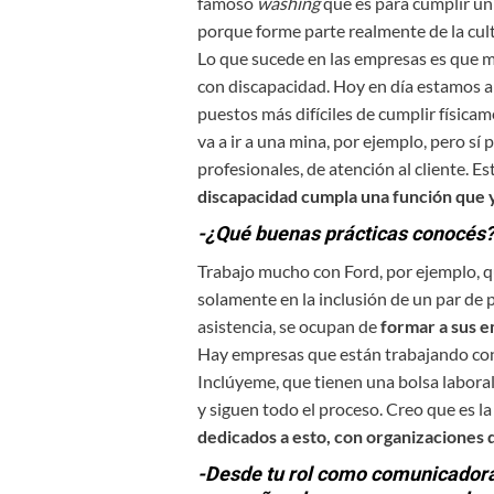
famoso
washing
que es para cumplir u
porque forme parte realmente de la cult
Lo que sucede en las empresas es que 
con discapacidad. Hoy en día estamos 
puestos más difíciles de cumplir físicam
va a ir a una mina, por ejemplo, pero sí
profesionales, de atención al cliente. 
discapacidad cumpla una función que y
-¿Qué buenas prácticas conocés
Trabajo mucho con Ford, por ejemplo, q
solamente en la inclusión de un par de
asistencia, se ocupan de
formar a sus 
Hay empresas que están trabajando con
Inclúyeme, que tienen una bolsa laboral,
y siguen todo el proceso. Creo que es l
dedicados a esto, con organizaciones
-Desde tu rol como comunicadora,