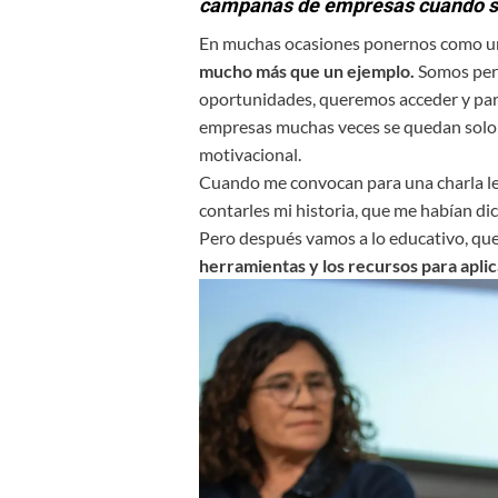
campañas de empresas cuando se
En muchas ocasiones ponernos como un
mucho más que un ejemplo.
Somos per
oportunidades, queremos acceder y parti
empresas muchas veces se quedan solo co
motivacional.
Cuando me convocan para una charla les
contarles mi historia, que me habían di
Pero después vamos a lo educativo, que
herramientas y los recursos para aplic