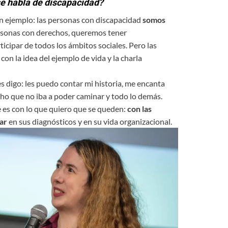
 habla de discapacidad?
 ejemplo: las personas con discapacidad
somos
sonas con derechos, queremos tener
cipar de todos los ámbitos sociales. Pero las
n la idea del ejemplo de vida y la charla
 digo: les puedo contar mi historia, me encanta
cho que no iba a poder caminar y todo lo demás.
 es con lo que quiero que se queden:
con las
ar
en sus diagnósticos y en su vida organizacional.