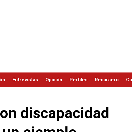
ión
Entrevistas
Opinión
Perfiles
Recursero
Cu
con discapacidad