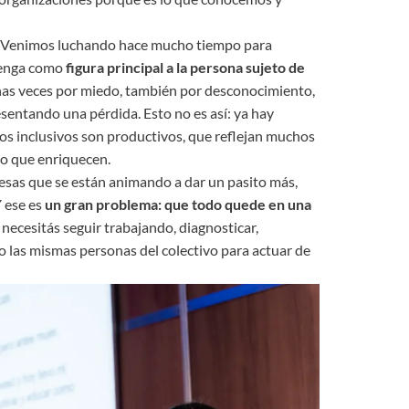
va. Venimos luchando hace mucho tiempo para
 tenga como
figura principal a la persona sujeto de
has veces por miedo, también por desconocimiento,
sentando una pérdida. Esto no es así: ya hay
s inclusivos son productivos, que reflejan muchos
no que enriquecen.
esas que se están animando a dar un pasito más,
 ese es
un gran problema: que todo quede en una
 necesitás seguir trabajando, diagnosticar,
 o las mismas personas del colectivo para actuar de