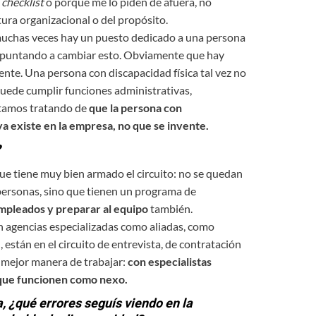
n
checklist
o porque me lo piden de afuera, no
ura organizacional o del propósito.
muchas veces hay un puesto dedicado a una persona
apuntando a cambiar esto. Obviamente que hay
ente. Una persona con discapacidad física tal vez no
 puede cumplir funciones administrativas,
Estamos tratando de
que la persona con
a existe en la empresa, no que se invente.
?
ue tiene muy bien armado el circuito: no se quedan
 personas, sino que tienen un programa de
empleados y
preparar al equipo
también.
 agencias especializadas como aliadas, como
 están en el circuito de entrevista, de contratación
a mejor manera de trabajar:
con especialistas
 que funcionen como nexo.
 ¿qué errores seguís viendo en la