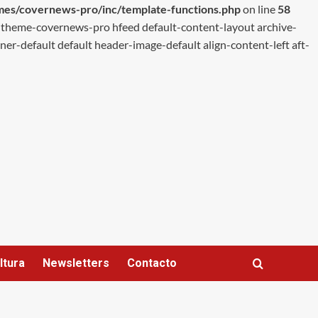
emes/covernews-pro/inc/template-functions.php
on line
58
theme-covernews-pro hfeed default-content-layout archive-
ner-default default header-image-default align-content-left aft-
ltura
Newsletters
Contacto