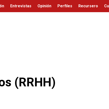
ión
Entrevistas
Opinión
Perfiles
Recursero
Cu
os (RRHH)