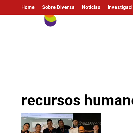
Ir
Home
Sobre Diversa
Noticias
Investigac
al
contenido
recursos human