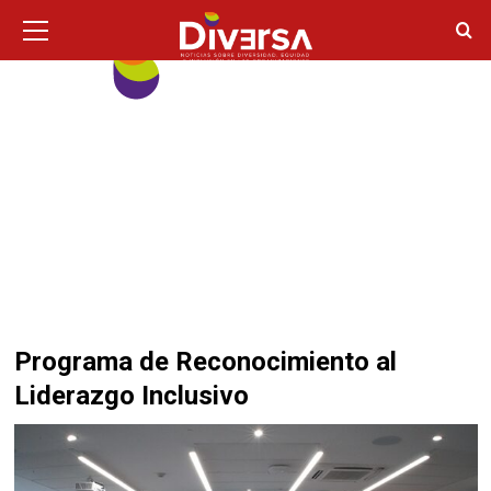
Ir
Menú
principal
al
contenido
Programa de Reconocimiento al
Liderazgo Inclusivo