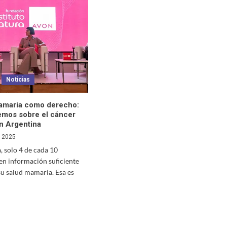
Noticias
amaria como derecho:
emos sobre el cáncer
n Argentina
, 2025
, solo 4 de cada 10
en información suficiente
su salud mamaria. Esa es