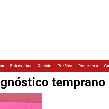
ión
Entrevistas
Opinión
Perfiles
Recursero
Cu
agnóstico temprano