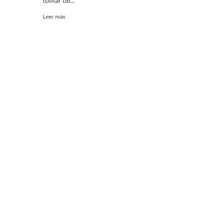
tomar de...
Leer más