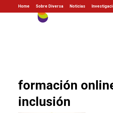
Ir
Home
Sobre Diversa
Noticias
Investigac
al
contenido
formación online
inclusión