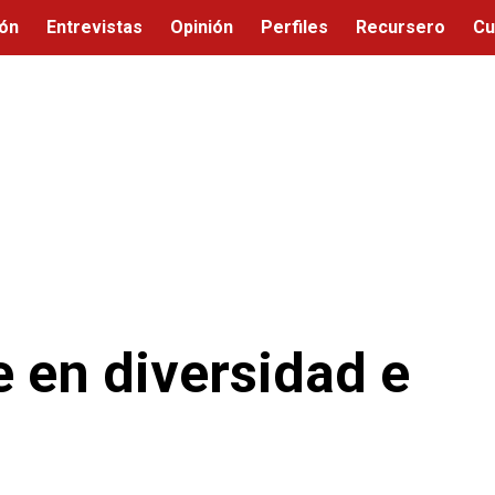
ión
Entrevistas
Opinión
Perfiles
Recursero
Cu
 en diversidad e