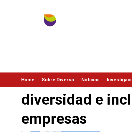
Ir
al
contenido
Home
Sobre Diversa
Noticias
Investigac
diversidad e inc
empresas