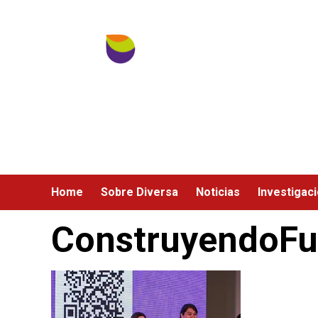
Ir
al
contenido
Home
Sobre Diversa
Noticias
Investigac
ConstruyendoFu