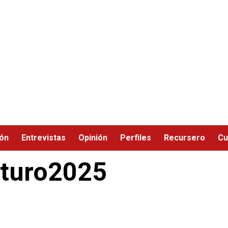
ión
Entrevistas
Opinión
Perfiles
Recursero
Cu
turo2025