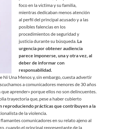
foco en la víctima y su familia,
mientras dedicaban menos atención
al perfil del principal acusado y a las
posibles falencias en los
procedimientos de seguridad y
justicia durante su búsqueda.
La
urgencia por obtener audiencia
parece imponerse, una y otra vez, al
deber de informar con
responsabilidad.
Ni Una Menos y, sin embargo, cuesta advertir
 escuchamos a comunicadores menores de 30 años
 que aprender» porque ellos no son delincuentes.
ia trayectoria que, pese a haber cubierto
n reproduciendo prácticas que contribuyen a la
onalista de la violencia.
flamantes comunicadores en su relato ajeno al
ro, cuando el principal representante de la