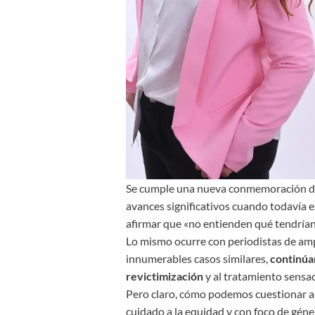
Se cumple una nueva conmemoración de 
avances significativos cuando todavía
afirmar que «no entienden qué tendrían
Lo mismo ocurre con periodistas de ampl
innumerables casos similares,
continúa
revictimización
y al tratamiento sensaci
Pero claro, cómo podemos cuestionar a 
cuidado a la equidad y con foco de géne