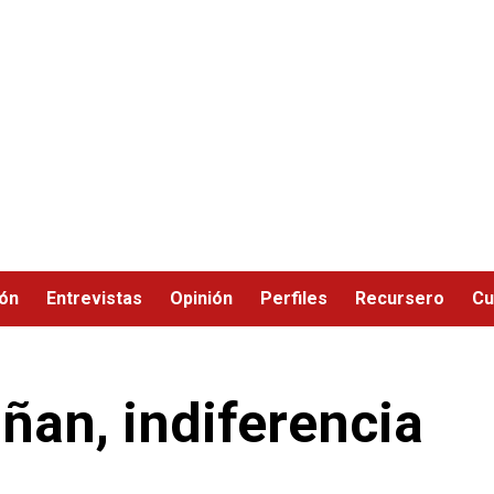
ión
Entrevistas
Opinión
Perfiles
Recursero
Cu
ñan, indiferencia