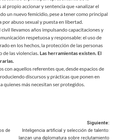
al propio accionar y sentencia que «analizar el
do un nuevo femicidio, pese a tener como principal
 por abuso sexual y puesta en libertad.
 civil llevamos años impulsando capacitaciones y
unicación respetuosa y responsable: el uso de
ado en los hechos, la protección de las personas
 de las violencias
. Las herramientas existen. El
rarlas.
s con aquellos referentes que, desde espacios de
eproduciendo discursos y prácticas que ponen en
 a quienes más necesitan ser protegidos.
Siguiente:
sos de
Inteligencia artificial y selección de talento:
lanzan una diplomatura sobre reclutamiento