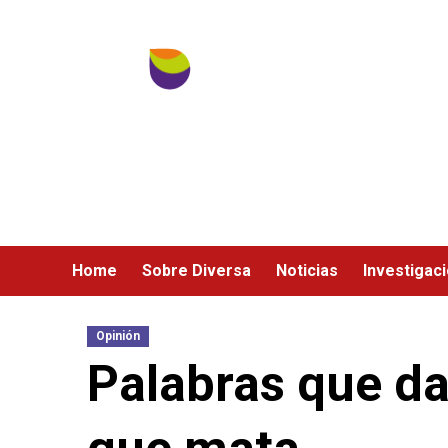
Ir
al
contenido
Home
Sobre Diversa
Noticias
Investigac
Opinión
Palabras que da