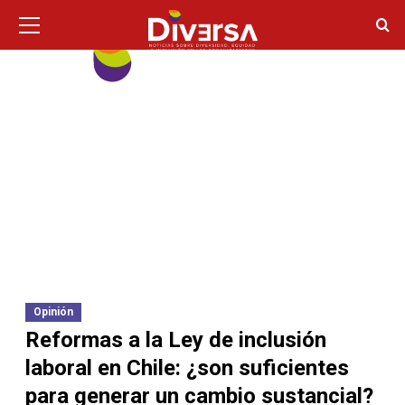
Ir
Menú
principal
al
contenido
Opinión
Reformas a la Ley de inclusión
laboral en Chile: ¿son suficientes
para generar un cambio sustancial?