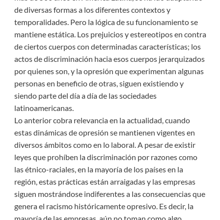
de diversas formas a los diferentes contextos y
temporalidades. Pero la lógica de su funcionamiento se
mantiene estática. Los prejuicios y estereotipos en contra
de ciertos cuerpos con determinadas características; los
actos de discriminación hacia esos cuerpos jerarquizados
por quienes son, y la opresión que experimentan algunas
personas en beneficio de otras, siguen existiendo y
siendo parte del día a día de las sociedades
latinoamericanas.
Lo anterior cobra relevancia en la actualidad, cuando
estas dinámicas de opresión se mantienen vigentes en
diversos ámbitos como en lo laboral. A pesar de existir
leyes que prohíben la discriminación por razones como
las étnico-raciales, en la mayoría de los países en la
región, estas prácticas están arraigadas y las empresas
siguen mostrándose indiferentes a las consecuencias que
genera el racismo históricamente opresivo. Es decir, la
mayoría de las empresas aún no toman como algo