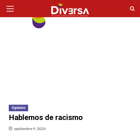
Ir
Menú
principal
al
contenido
Opinión
Hablemos de racismo
septiembre 9, 2024