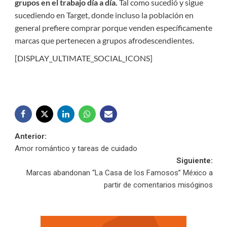
grupos en el trabajo día a día.
Tal como sucedió y sigue
sucediendo en Target, donde incluso la población en
general prefiere comprar porque venden específicamente
marcas que pertenecen a grupos afrodescendientes.
[DISPLAY_ULTIMATE_SOCIAL_ICONS]
Navegación
Anterior:
Amor romántico y tareas de cuidado
de
Siguiente:
Marcas abandonan “La Casa de los Famosos” México a
entradas
partir de comentarios misóginos