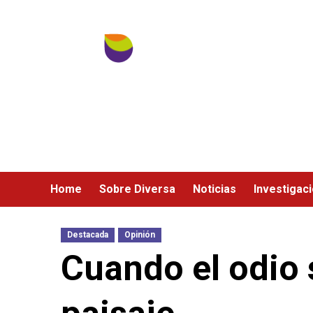
Ir
al
contenido
Home
Sobre Diversa
Noticias
Investigac
Destacada
Opinión
Cuando el odio 