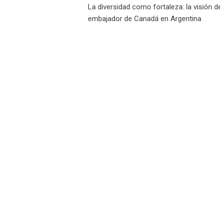
La diversidad como fortaleza: la visión d
de
embajador de Canadá en Argentina
entradas