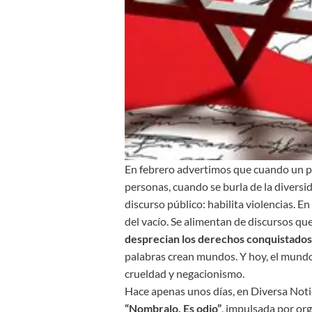
En febrero advertimos que cuando un pr
personas, cuando se burla de la diversi
discurso público: habilita violencias. E
del vacío. Se alimentan de discursos qu
desprecian los derechos conquistados 
palabras crean mundos. Y hoy, el mundo
crueldad y negacionismo.
Hace apenas unos días, en Diversa Noti
“Nombralo. Es odio”
, impulsada por org