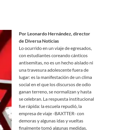
Por Leonardo Hernández, director
de Diversa Noticias
Lo ocurrido en un viaje de egresados,
con estudiantes coreando cánticos
antisemitas, no es un hecho aislado ni
una travesura adolescente fuera de
lugar: es la manifestación de un clima
social en el que los discursos de odio
ganan terreno, se normalizan y hasta
se celebran. La respuesta institucional
fue rápida: la escuela repudió, la
empresa de viaje -BAXTTER- con
demoras y algunas idas y vueltas
finalmente tomó algunas medidas.