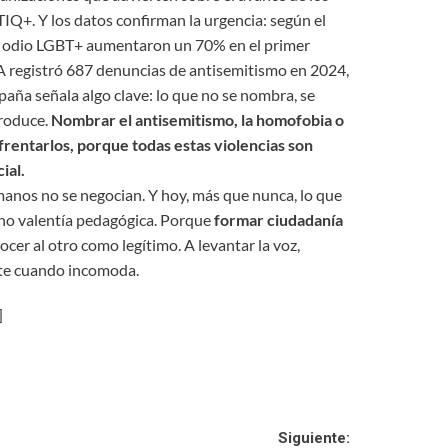
IQ+. Y los datos confirman la urgencia: según el
e odio LGBT+ aumentaron un 70% en el primer
A registró 687 denuncias de antisemitismo en 2024,
aña señala algo clave: lo que no se nombra, se
produce.
Nombrar el antisemitismo, la homofobia o
nfrentarlos, porque todas estas violencias son
ial.
manos no se negocian. Y hoy, más que nunca, lo que
sino valentía pedagógica. Porque
formar ciudadanía
cer al otro como legítimo. A levantar la voz,
te cuando incomoda.
]
Siguiente: