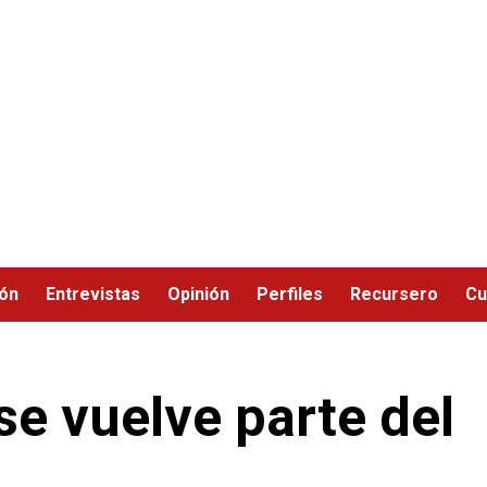
ión
Entrevistas
Opinión
Perfiles
Recursero
Cu
se vuelve parte del