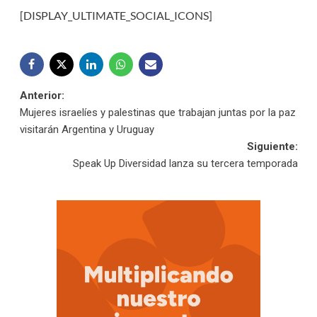
[DISPLAY_ULTIMATE_SOCIAL_ICONS]
Navegación
Anterior:
Mujeres israelíes y palestinas que trabajan juntas por la paz
de
visitarán Argentina y Uruguay
Siguiente:
entradas
Speak Up Diversidad lanza su tercera temporada