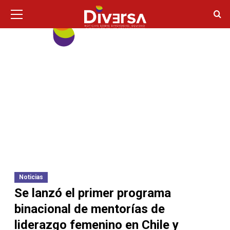
Ir
Menú
principal
al
contenido
Noticias
Se lanzó el primer programa
binacional de mentorías de
liderazgo femenino en Chile y