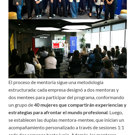
El proceso de mentoría sigue una metodología
estructurada: cada empresa designó a dos mentoras y
dos mentees para participar del programa, conformando
un grupo de
40 mujeres que compartirán experiencias y
estrategias para afrontar el mundo profesional
. Luego,
se establecen las duplas mentora-mentee, que inician un
acompañamiento personalizado a través de sesiones 1:1
cada dos semanas hasta junio. Además, las mentoras