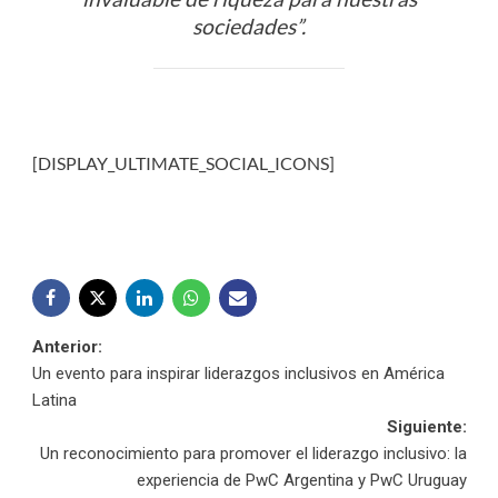
sociedades”.
[DISPLAY_ULTIMATE_SOCIAL_ICONS]
Navegación
Anterior:
Un evento para inspirar liderazgos inclusivos en América
de
Latina
Siguiente:
entradas
Un reconocimiento para promover el liderazgo inclusivo: la
experiencia de PwC Argentina y PwC Uruguay