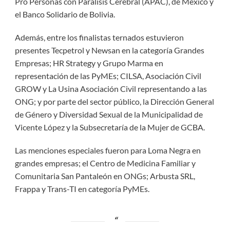
Pro Personas con Parálisis Cerebral (APAC), de México y
el Banco Solidario de Bolivia.
Además, entre los finalistas ternados estuvieron
presentes Tecpetrol y Newsan en la categoría Grandes
Empresas; HR Strategy y Grupo Marma en
representación de las PyMEs; CILSA, Asociación Civil
GROW y La Usina Asociación Civil representando a las
ONG; y por parte del sector público, la Dirección General
de Género y Diversidad Sexual de la Municipalidad de
Vicente López y la Subsecretaría de la Mujer de GCBA.
Las menciones especiales fueron para Loma Negra en
grandes empresas; el Centro de Medicina Familiar y
Comunitaria San Pantaleón en ONGs; Arbusta SRL,
Frappa y Trans-TI en categoría PyMEs.