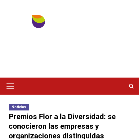
Ir
al
contenido
Menú
principal
Noticias
Premios Flor a la Diversidad: se
conocieron las empresas y
organizaciones distinguidas